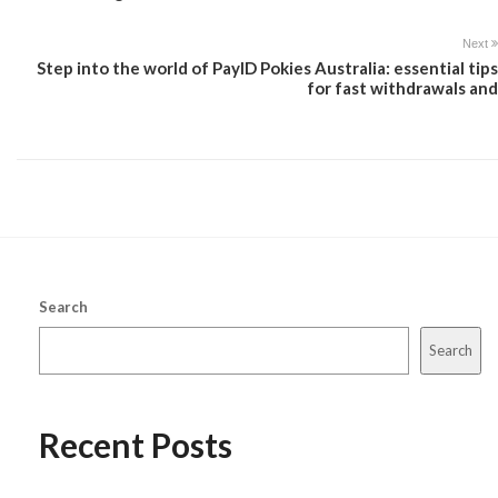
Next
Step into the world of PayID Pokies Australia: essential tips
for fast withdrawals and
Search
Search
Recent Posts