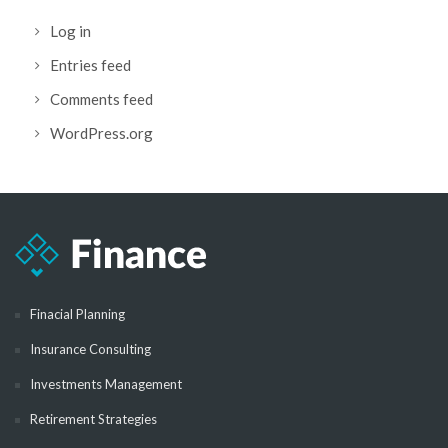
Log in
Entries feed
Comments feed
WordPress.org
Finacial Planning
Insurance Consulting
Investments Management
Retirement Strategies