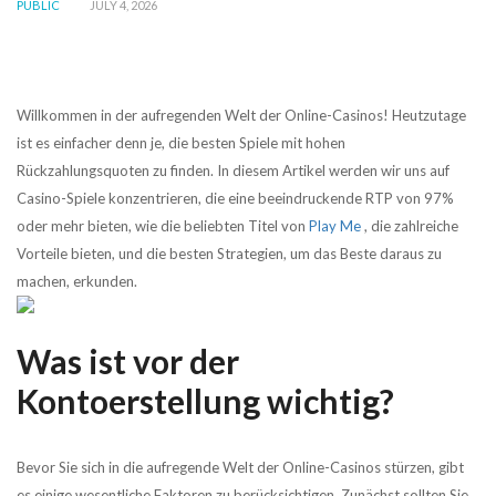
PUBLIC
JULY 4, 2026
Willkommen in der aufregenden Welt der Online-Casinos! Heutzutage
ist es einfacher denn je, die besten Spiele mit hohen
Rückzahlungsquoten zu finden. In diesem Artikel werden wir uns auf
Casino-Spiele konzentrieren, die eine beeindruckende RTP von 97%
oder mehr bieten, wie die beliebten Titel von
Play Me
, die zahlreiche
Vorteile bieten, und die besten Strategien, um das Beste daraus zu
machen, erkunden.
Was ist vor der
Kontoerstellung wichtig?
Bevor Sie sich in die aufregende Welt der Online-Casinos stürzen, gibt
es einige wesentliche Faktoren zu berücksichtigen. Zunächst sollten Sie