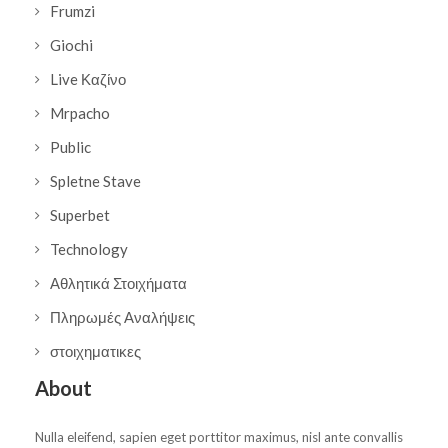
Frumzi
Giochi
Live Καζίνο
Mrpacho
Public
Spletne Stave
Superbet
Technology
Αθλητικά Στοιχήματα
Πληρωμές Αναλήψεις
στοιχηματικες
About
Nulla eleifend, sapien eget porttitor maximus, nisl ante convallis