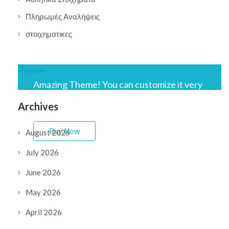
Πληρωμές Αναλήψεις
στοιχηματικες
Amazing Theme! You can customize it very
easy to fit your needs.
Archives
Buy Now
August 2026
July 2026
June 2026
May 2026
April 2026