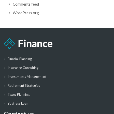
Comments feed
WordPress.org
Finacial Planning
Insurance Consulting
Investments Management
Retirement Strategies
Taxes Planning
Business Loan
Contact us