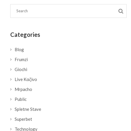
Categories
Blog
Frumzi
Giochi
Live Καζίνο
Mrpacho
Public
Spletne Stave
Superbet
Technology