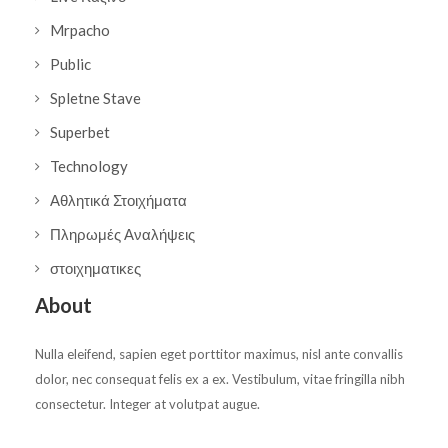
Mrpacho
Public
Spletne Stave
Superbet
Technology
Αθλητικά Στοιχήματα
Πληρωμές Αναλήψεις
στοιχηματικες
About
Nulla eleifend, sapien eget porttitor maximus, nisl ante convallis
dolor, nec consequat felis ex a ex. Vestibulum, vitae fringilla nibh
consectetur. Integer at volutpat augue.