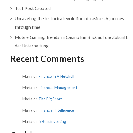
Test Post Created
Unraveling the historical evolution of casinos A journey
through time
Mobile Gaming Trends im Casino Ein Blick auf die Zukunft
der Unterhaltung
Recent Comments
Maria
on
Finance In A Nutshell
Maria
on
Financial Management
Maria
on
The Big Short
Maria
on
Financial Intelligence
Maria
on
5 Best investing