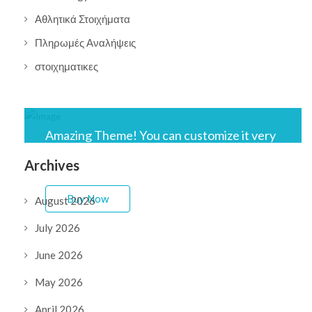
Αθλητικά Στοιχήματα
Πληρωμές Αναλήψεις
στοιχηματικες
Amazing Theme! You can customize it very
easy to fit your needs.
Archives
Buy Now
August 2026
July 2026
June 2026
May 2026
April 2026