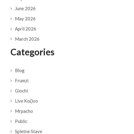
June 2026
May 2026
April 2026
March 2026
Categories
Blog
Frumzi
Giochi
Live Καζίνο
Mrpacho
Public
Spletne Stave