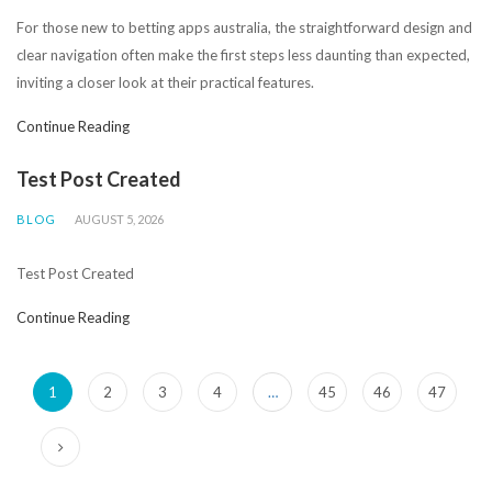
For those new to betting apps australia, the straightforward design and
clear navigation often make the first steps less daunting than expected,
inviting a closer look at their practical features.
Continue Reading
Test Post Created
BLOG
AUGUST 5, 2026
Test Post Created
Continue Reading
1
2
3
4
…
45
46
47