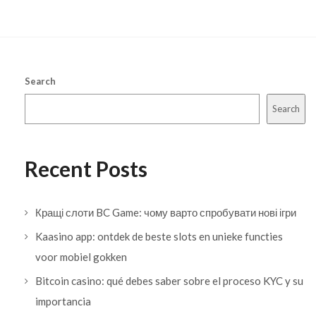
Search
Search
Recent Posts
Кращі слоти BC Game: чому варто спробувати нові ігри
Kaasino app: ontdek de beste slots en unieke functies
voor mobiel gokken
Bitcoin casino: qué debes saber sobre el proceso KYC y su
importancia