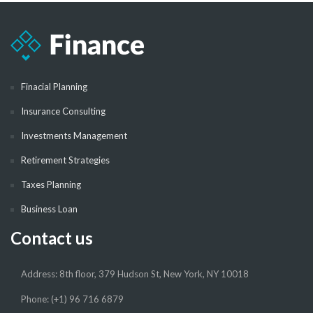
Finacial Planning
Insurance Consulting
Investments Management
Retirement Strategies
Taxes Planning
Business Loan
Contact us
Address: 8th floor, 379 Hudson St, New York, NY 10018
Phone: (+1) 96 716 6879