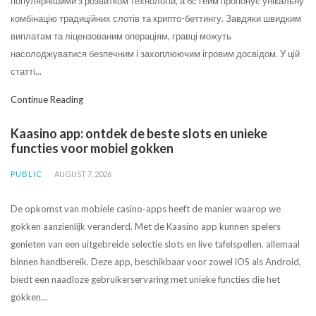
популярнішими з розвитком технологій, а бс гейм пропонує унікальну
комбінацію традиційних слотів та крипто-беттингу. Завдяки швидким
виплатам та ліцензованим операціям, гравці можуть
насолоджуватися безпечним і захоплюючим ігровим досвідом. У цій
статті...
Continue Reading
Kaasino app: ontdek de beste slots en unieke
functies voor mobiel gokken
PUBLIC
AUGUST 7, 2026
De opkomst van mobiele casino-apps heeft de manier waarop we
gokken aanzienlijk veranderd. Met de Kaasino app kunnen spelers
genieten van een uitgebreide selectie slots en live tafelspellen, allemaal
binnen handbereik. Deze app, beschikbaar voor zowel iOS als Android,
biedt een naadloze gebruikerservaring met unieke functies die het
gokken...