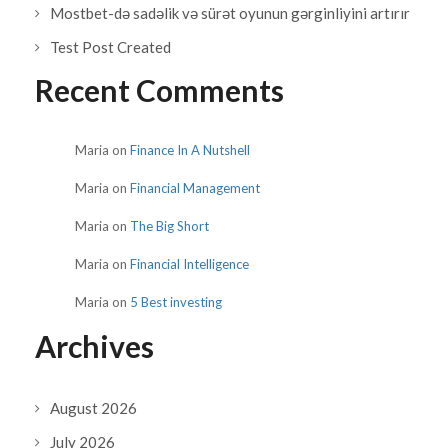
Mostbet-də sadəlik və sürət oyunun gərginliyini artırır
Test Post Created
Recent Comments
Maria
on
Finance In A Nutshell
Maria
on
Financial Management
Maria
on
The Big Short
Maria
on
Financial Intelligence
Maria
on
5 Best investing
Archives
August 2026
July 2026