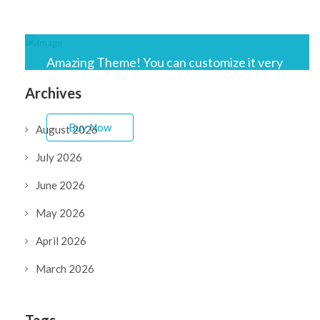
Amazing Theme! You can customize it very
easy to fit your needs.
Archives
Buy Now
August 2026
July 2026
June 2026
May 2026
April 2026
March 2026