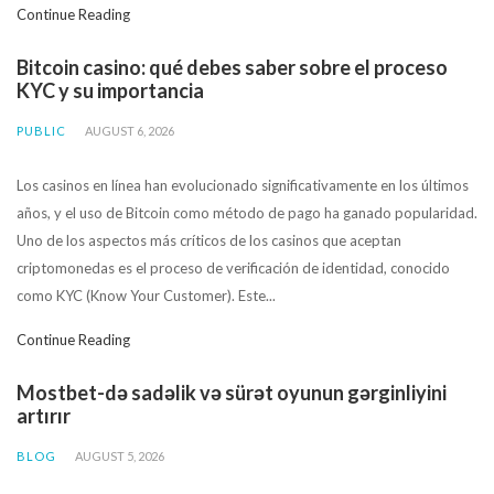
Continue Reading
Bitcoin casino: qué debes saber sobre el proceso
KYC y su importancia
PUBLIC
AUGUST 6, 2026
Los casinos en línea han evolucionado significativamente en los últimos
años, y el uso de Bitcoin como método de pago ha ganado popularidad.
Uno de los aspectos más críticos de los casinos que aceptan
criptomonedas es el proceso de verificación de identidad, conocido
como KYC (Know Your Customer). Este...
Continue Reading
Mostbet-də sadəlik və sürət oyunun gərginliyini
artırır
BLOG
AUGUST 5, 2026