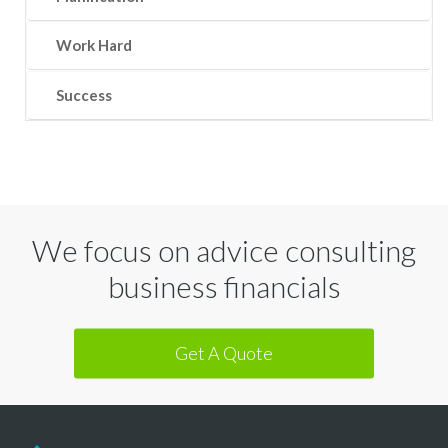
Work Hard
Success
We focus on advice consulting
business financials
Get A Quote