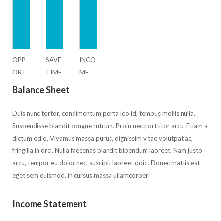
OPP
SAVE
INCO
ORT
TIME
ME
UNIT
Balance Sheet
Y
Duis nunc tortor, condimentum porta leo id, tempus mollis nulla.
Suspendisse blandit congue rutrum. Proin nec porttitor arcu. Etiam a
dictum odio. Vivamus massa purus, dignissim vitae volutpat ac,
fringilla in orci. Nulla faecenas blandit bibendum laoreet. Nam justo
arcu, tempor eu dolor nec, suscipit laoreet odio. Donec mattis est
eget sem euismod, in cursus massa ullamcorper
Income Statement