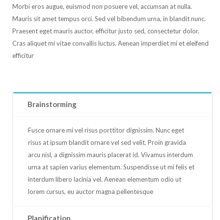
Morbi eros augue, euismod non posuere vel, accumsan at nulla.
Mauris sit amet tempus orci. Sed vel bibendum urna, in blandit nunc.
Praesent eget mauris auctor, efficitur justo sed, consectetur dolor.
Cras aliquet mi vitae convallis luctus. Aenean imperdiet mi et eleifend
efficitur
Brainstorming
Fusce ornare mi vel risus porttitor dignissim. Nunc eget
risus at ipsum blandit ornare vel sed velit. Proin gravida
arcu nisl, a dignissim mauris placerat id. Vivamus interdum
urna at sapien varius elementum. Suspendisse ut mi felis et
interdum libero lacinia vel. Aenean elementum odio ut
lorem cursus, eu auctor magna pellentesque
Planification