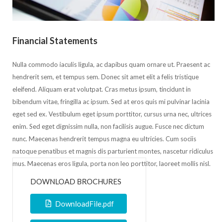
Financial Statements
Nulla commodo iaculis ligula, ac dapibus quam ornare ut. Praesent ac
hendrerit sem, et tempus sem. Donec sit amet elit a felis tristique
eleifend. Aliquam erat volutpat. Cras metus ipsum, tincidunt in
bibendum vitae, fringilla ac ipsum. Sed at eros quis mi pulvinar lacinia
eget sed ex. Vestibulum eget ipsum porttitor, cursus urna nec, ultrices
enim. Sed eget dignissim nulla, non facilisis augue. Fusce nec dictum
nunc. Maecenas hendrerit tempus magna eu ultricies. Cum sociis
natoque penatibus et magnis dis parturient montes, nascetur ridiculus
mus. Maecenas eros ligula, porta non leo porttitor, laoreet mollis nisl.
DOWNLOAD BROCHURES
DownloadFile.pdf