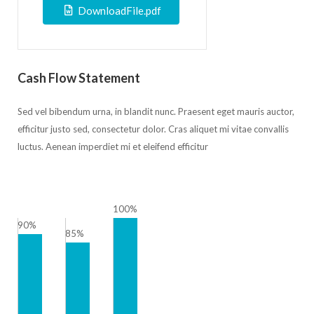
DownloadFile.pdf
Cash Flow Statement
Sed vel bibendum urna, in blandit nunc. Praesent eget mauris auctor,
efficitur justo sed, consectetur dolor. Cras aliquet mi vitae convallis
luctus. Aenean imperdiet mi et eleifend efficitur
100%
90%
85%