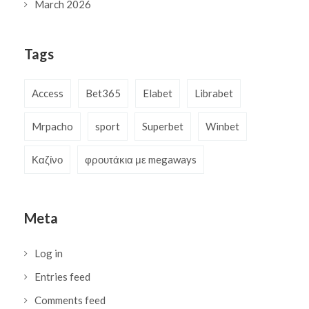
March 2026
Tags
Access
Bet365
Elabet
Librabet
Mrpacho
sport
Superbet
Winbet
Καζίνο
φρουτάκια με megaways
Meta
Log in
Entries feed
Comments feed