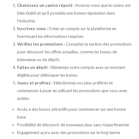
Choisissez un casino réputé :
Assurez-vous que le casino est
bien établi et qu’il possède une bonne réputation dans
l’industrie.
Inscrivez-vous :
Créez un compte sur la plateforme en
fournissant les informations requises.
Vérifiez les promotions :
Consultez la section des promotions
pour découvrir les offres actuelles, comme les bonus de
bienvenue ou de dépôt.
Faites un dépôt :
Alimentez votre compte avec un montant
éligible pour débloquer les bonus.
Jouez et profitez :
Sélectionnez vos jeux préférés et
commencez à jouer en utilisant les promotions que vous avez
actées.
Accès à des bonus attractifs pour commencer sur une bonne
base
Possibilité de découvrir de nouveaux jeux sans risque financier
Engagement accru avec des promotions sur le long terme