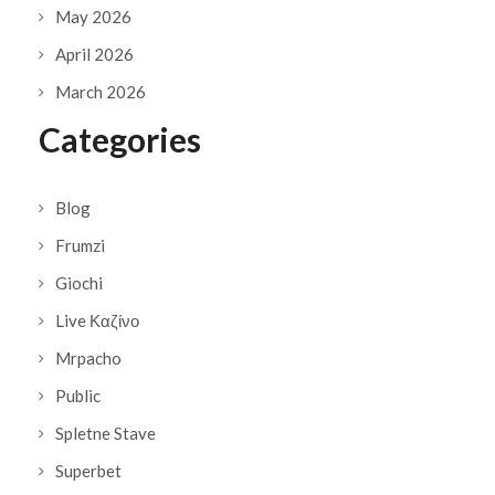
May 2026
April 2026
March 2026
Categories
Blog
Frumzi
Giochi
Live Καζίνο
Mrpacho
Public
Spletne Stave
Superbet