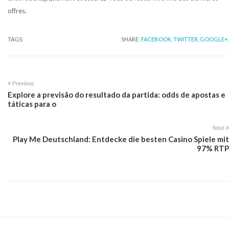
offres.
TAGS:
SHARE:
FACEBOOK,
TWITTER,
GOOGLE+,
Previous
Explore a previsão do resultado da partida: odds de apostas e
táticas para o
Next
Play Me Deutschland: Entdecke die besten Casino Spiele mit
97% RTP