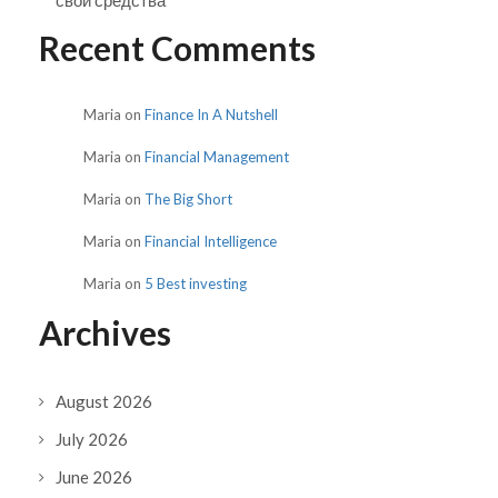
свои средства
Recent Comments
Maria
on
Finance In A Nutshell
Maria
on
Financial Management
Maria
on
The Big Short
Maria
on
Financial Intelligence
Maria
on
5 Best investing
Archives
August 2026
July 2026
June 2026