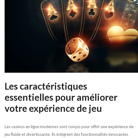
Les caractéristiques
essentielles pour améliorer
votre expérience de jeu
Les casinos en ligne modernes sont conçus pour offrir une expérience de
jeu fluide et divertissante. Ils intègrent des fonctionnalités innovantes