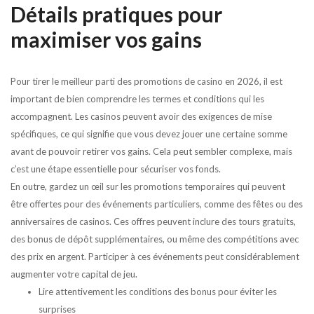
Détails pratiques pour
maximiser vos gains
Pour tirer le meilleur parti des promotions de casino en 2026, il est
important de bien comprendre les termes et conditions qui les
accompagnent. Les casinos peuvent avoir des exigences de mise
spécifiques, ce qui signifie que vous devez jouer une certaine somme
avant de pouvoir retirer vos gains. Cela peut sembler complexe, mais
c’est une étape essentielle pour sécuriser vos fonds.
En outre, gardez un œil sur les promotions temporaires qui peuvent
être offertes pour des événements particuliers, comme des fêtes ou des
anniversaires de casinos. Ces offres peuvent inclure des tours gratuits,
des bonus de dépôt supplémentaires, ou même des compétitions avec
des prix en argent. Participer à ces événements peut considérablement
augmenter votre capital de jeu.
Lire attentivement les conditions des bonus pour éviter les
surprises