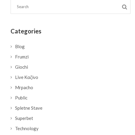
Categories
Blog
Frumzi
Giochi
Live Καζίνο
Mrpacho
Public
Spletne Stave
Superbet
Technology