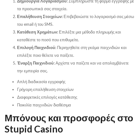
Δημιουργία Λογαριασμού:
Συμπληρώστε τη φόρμα εγγραφής με
τα προσωπικά σας στοιχεία.
Επαλήθευση Στοιχείων:
Επιβεβαιώστε το λογαριασμό σας μέσω
του email ή του SMS.
Κατάθεση Χρημάτων:
Επιλέξτε μια μέθοδο πληρωμής και
καταθέστε το ποσό που επιθυμείτε.
Επιλογή Παιχνιδιού:
Περιηγηθείτε στη γκάμα παιχνιδιών και
επιλέξτε ποιο θέλετε να παίξετε.
Έναρξη Παιχνιδιού:
Αρχίστε να παίζετε και να απολαμβάνετε
την εμπειρία σας.
Απλή διαδικασία εγγραφής
Γρήγορη επαλήθευση στοιχείων
Διαφορετικές επιλογές κατάθεσης
Ποικιλία παιχνιδιών διαθέσιμα
Μπόνους και προσφορές στο
Stupid Casino