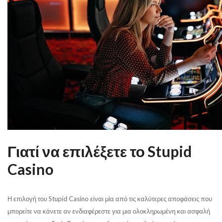
Γιατί να επιλέξετε το Stupid
Casino
Η επιλογή του Stupid Casino είναι μία από τις καλύτερες αποφάσεις που
μπορείτε να κάνετε αν ενδιαφέρεστε για μια ολοκληρωμένη και ασφαλή