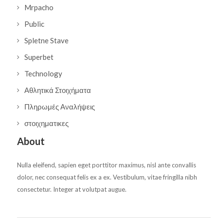
Mrpacho
Public
Spletne Stave
Superbet
Technology
Αθλητικά Στοιχήματα
Πληρωμές Αναλήψεις
στοιχηματικες
About
Nulla eleifend, sapien eget porttitor maximus, nisl ante convallis
dolor, nec consequat felis ex a ex. Vestibulum, vitae fringilla nibh
consectetur. Integer at volutpat augue.