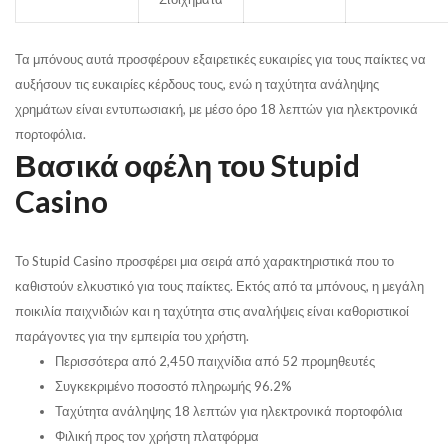
Τα μπόνους αυτά προσφέρουν εξαιρετικές ευκαιρίες για τους παίκτες να
αυξήσουν τις ευκαιρίες κέρδους τους, ενώ η ταχύτητα ανάληψης
χρημάτων είναι εντυπωσιακή, με μέσο όρο 18 λεπτών για ηλεκτρονικά
πορτοφόλια.
Βασικά οφέλη του Stupid
Casino
Το Stupid Casino προσφέρει μια σειρά από χαρακτηριστικά που το
καθιστούν ελκυστικό για τους παίκτες. Εκτός από τα μπόνους, η μεγάλη
ποικιλία παιχνιδιών και η ταχύτητα στις αναλήψεις είναι καθοριστικοί
παράγοντες για την εμπειρία του χρήστη.
Περισσότερα από 2,450 παιχνίδια από 52 προμηθευτές
Συγκεκριμένο ποσοστό πληρωμής 96.2%
Ταχύτητα ανάληψης 18 λεπτών για ηλεκτρονικά πορτοφόλια
Φιλική προς τον χρήστη πλατφόρμα