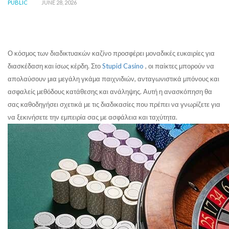
PUBLIC
JUNE 28, 2026
Ο κόσμος των διαδικτυακών καζίνο προσφέρει μοναδικές ευκαιρίες για
διασκέδαση και ίσως κέρδη. Στο
Stupid Casino
, οι παίκτες μπορούν να
απολαύσουν μια μεγάλη γκάμα παιχνιδιών, ανταγωνιστικά μπόνους και
ασφαλείς μεθόδους κατάθεσης και ανάληψης. Αυτή η ανασκόπηση θα
σας καθοδηγήσει σχετικά με τις διαδικασίες που πρέπει να γνωρίζετε για
να ξεκινήσετε την εμπειρία σας με ασφάλεια και ταχύτητα.