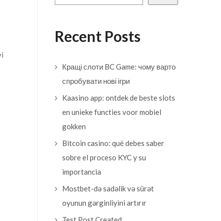
Recent Posts
vi
Кращі слоти BC Game: чому варто
спробувати нові ігри
Kaasino app: ontdek de beste slots
en unieke functies voor mobiel
gokken
Bitcoin casino: qué debes saber
sobre el proceso KYC y su
importancia
Mostbet-də sadəlik və sürət
oyunun gərginliyini artırır
Test Post Created