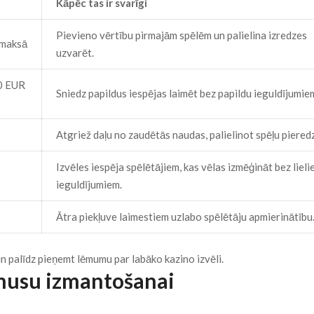
Kāpēc tas ir svarīgi
Pievieno vērtību pirmajām spēlēm un palielina izredzes
emaksā
uzvarēt.
20 EUR
Sniedz papildus iespējas laimēt bez papildu ieguldījumie
Atgriež daļu no zaudētās naudas, palielinot spēļu pieredz
Izvēles iespēja spēlētājiem, kas vēlas izmēģināt bez liel
ieguldījumiem.
Ātra piekļuve laimestiem uzlabo spēlētāju apmierinātību
 un palīdz pieņemt lēmumu par labāko kazino izvēli.
onusu izmantošanai