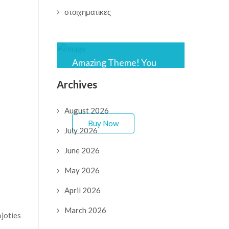
στοιχηματικες
Amazing Theme! You
can customize it very
Archives
easy to fit your needs.
August 2026
Buy Now
July 2026
June 2026
May 2026
April 2026
March 2026
ojoties