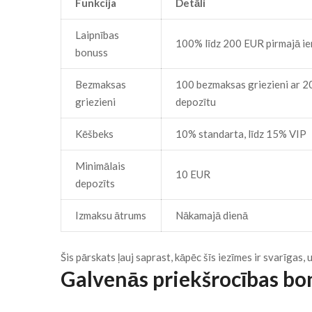
Funkcija
Detāli
Laipnības
100% līdz 200 EUR pirmajā i
bonuss
Bezmaksas
100 bezmaksas griezieni ar 
griezieni
depozītu
Kēšbeks
10% standarta, līdz 15% VIP
Minimālais
10 EUR
depozīts
Izmaksu ātrums
Nākamajā dienā
Šis pārskats ļauj saprast, kāpēc šīs iezīmes ir svarīgas,
Galvenās priekšrocības b