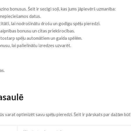
azino bonusus. Šeit ir secīgi soļi, kas jums jāpievērš uzmanība:
t nepieciešamos datus.
itāti, lai nodrošinātu drošu un godīgu spēļu pieredzi.
 laipnības bonusu un citas priekšrocības.
a, tostarp spēļu automātiem un galda spēlēm.
usu, lai palielinātu izredzes uzvarēt.
as.
asaulē
ūs varat optimizēt savu spēļu pieredzi. Šeit ir pārskats par dažām bū