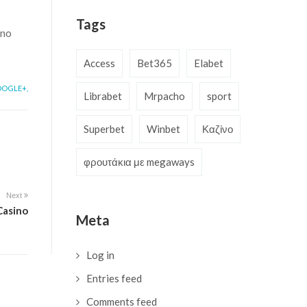
Tags
ino
Access
Bet365
Elabet
OGLE+,
Librabet
Mrpacho
sport
Superbet
Winbet
Καζίνο
φρουτάκια με megaways
Next
Casino
Meta
Log in
Entries feed
Comments feed