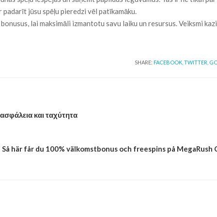
ar padarīt jūsu spēļu pieredzi vēl patīkamāku.
bonusus, lai maksimāli izmantotu savu laiku un resursus. Veiksmi kaz
SHARE:
FACEBOOK,
TWITTER,
GO
 ασφάλεια και ταχύτητα
Så här får du 100% välkomstbonus och freespins på MegaRush 