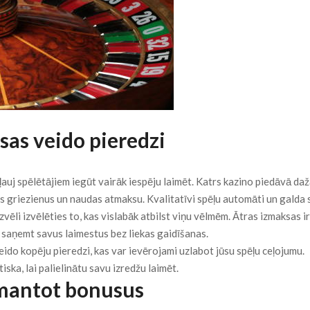
sas veido pieredzi
auj spēlētājiem iegūt vairāk iespēju laimēt. Katrs kazino piedāvā da
 griezienus un naudas atmaksu. Kvalitatīvi spēļu automāti un galda 
zvēli izvēlēties to, kas vislabāk atbilst viņu vēlmēm. Ātras izmaksas ir
r saņemt savus laimestus bez liekas gaidīšanas.
ido kopēju pieredzi, kas var ievērojami uzlabot jūsu spēļu ceļojumu.
iska, lai palielinātu savu izredžu laimēt.
zmantot bonusus