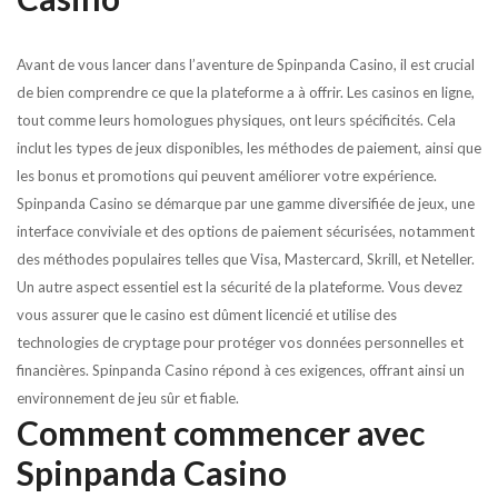
Avant de vous lancer dans l’aventure de Spinpanda Casino, il est crucial
de bien comprendre ce que la plateforme a à offrir. Les casinos en ligne,
tout comme leurs homologues physiques, ont leurs spécificités. Cela
inclut les types de jeux disponibles, les méthodes de paiement, ainsi que
les bonus et promotions qui peuvent améliorer votre expérience.
Spinpanda Casino se démarque par une gamme diversifiée de jeux, une
interface conviviale et des options de paiement sécurisées, notamment
des méthodes populaires telles que Visa, Mastercard, Skrill, et Neteller.
Un autre aspect essentiel est la sécurité de la plateforme. Vous devez
vous assurer que le casino est dûment licencié et utilise des
technologies de cryptage pour protéger vos données personnelles et
financières. Spinpanda Casino répond à ces exigences, offrant ainsi un
environnement de jeu sûr et fiable.
Comment commencer avec
Spinpanda Casino