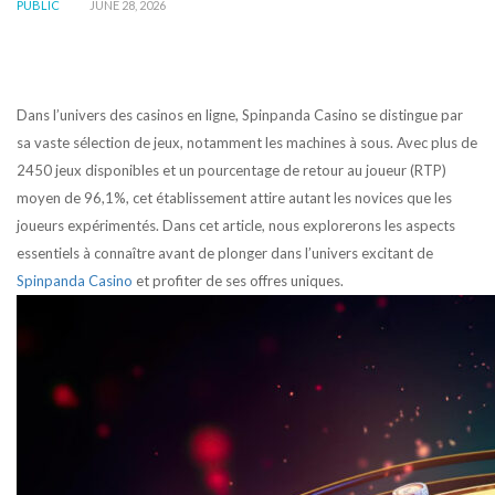
PUBLIC
JUNE 28, 2026
Dans l’univers des casinos en ligne, Spinpanda Casino se distingue par
sa vaste sélection de jeux, notamment les machines à sous. Avec plus de
2450 jeux disponibles et un pourcentage de retour au joueur (RTP)
moyen de 96,1%, cet établissement attire autant les novices que les
joueurs expérimentés. Dans cet article, nous explorerons les aspects
essentiels à connaître avant de plonger dans l’univers excitant de
Spinpanda Casino
et profiter de ses offres uniques.