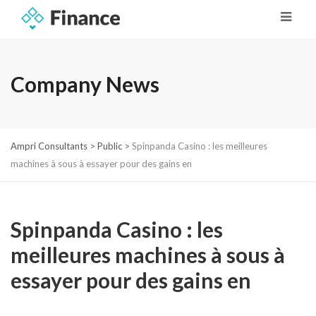
Company News
Ampri Consultants
>
Public
>
Spinpanda Casino : les meilleures
machines à sous à essayer pour des gains en
Spinpanda Casino : les
meilleures machines à sous à
essayer pour des gains en