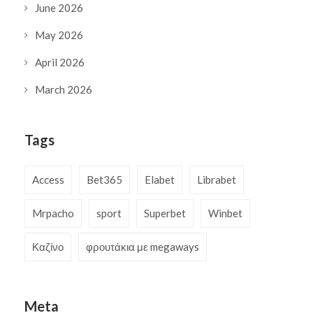
June 2026
May 2026
April 2026
March 2026
Tags
Access
Bet365
Elabet
Librabet
Mrpacho
sport
Superbet
Winbet
Καζίνο
φρουτάκια με megaways
Meta