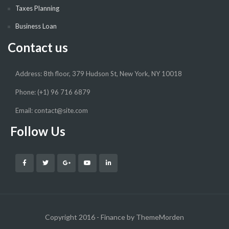
Taxes Planning
Business Loan
Contact us
Address: 8th floor, 379 Hudson St, New York, NY 10018
Phone: (+1) 96 716 6879
Email: contact@site.com
Follow Us
Copyright 2016 - Finance by ThemeMorden