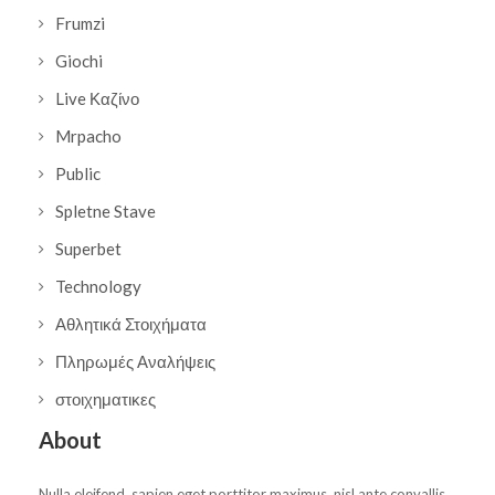
Frumzi
Giochi
Live Καζίνο
Mrpacho
Public
Spletne Stave
Superbet
Technology
Αθλητικά Στοιχήματα
Πληρωμές Αναλήψεις
στοιχηματικες
About
Nulla eleifend, sapien eget porttitor maximus, nisl ante convallis