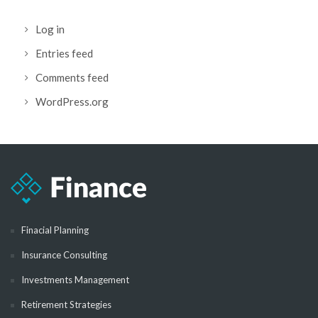
Log in
Entries feed
Comments feed
WordPress.org
Finacial Planning
Insurance Consulting
Investments Management
Retirement Strategies