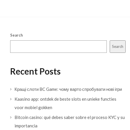
Search
Search
Recent Posts
Кращі слоти BC Game: чому варто спробувати нові ігри
Kaasino app: ontdek de beste slots en unieke functies
voor mobiel gokken
Bitcoin casino: qué debes saber sobre el proceso KYC y su
importancia