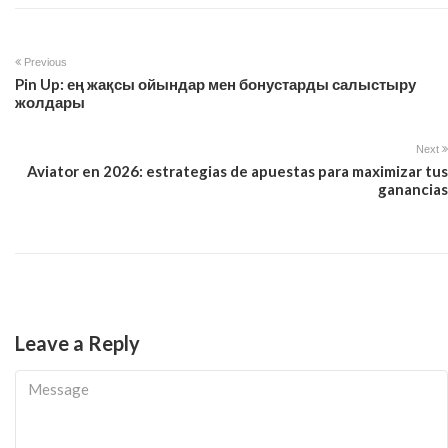
Previous
Pin Up: ең жақсы ойындар мен бонустарды салыстыру
жолдары
Next
Aviator en 2026: estrategias de apuestas para maximizar tus
ganancias
Leave a Reply