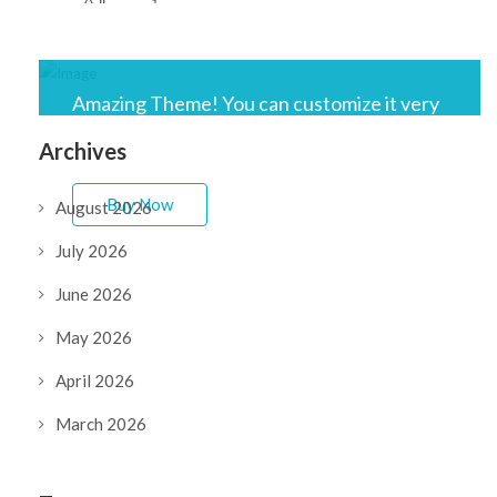
Amazing Theme! You can customize it very
easy to fit your needs.
Archives
Buy Now
August 2026
July 2026
June 2026
May 2026
April 2026
March 2026