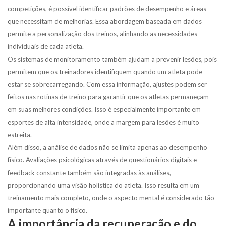
competições, é possível identificar padrões de desempenho e áreas
que necessitam de melhorias. Essa abordagem baseada em dados
permite a personalização dos treinos, alinhando as necessidades
individuais de cada atleta.
Os sistemas de monitoramento também ajudam a prevenir lesões, pois
permitem que os treinadores identifiquem quando um atleta pode
estar se sobrecarregando. Com essa informação, ajustes podem ser
feitos nas rotinas de treino para garantir que os atletas permaneçam
em suas melhores condições. Isso é especialmente importante em
esportes de alta intensidade, onde a margem para lesões é muito
estreita.
Além disso, a análise de dados não se limita apenas ao desempenho
físico. Avaliações psicológicas através de questionários digitais e
feedback constante também são integradas às análises,
proporcionando uma visão holística do atleta. Isso resulta em um
treinamento mais completo, onde o aspecto mental é considerado tão
importante quanto o físico.
A importância da recuperação e do