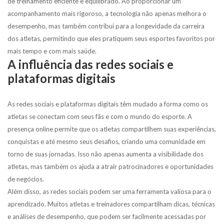
de treinamento eficiente e equilibrado. Ao proporcionar um
acompanhamento mais rigoroso, a tecnologia não apenas melhora o
desempenho, mas também contribui para a longevidade da carreira
dos atletas, permitindo que eles pratiquem seus esportes favoritos por
mais tempo e com mais saúde.
A influência das redes sociais e
plataformas digitais
As redes sociais e plataformas digitais têm mudado a forma como os
atletas se conectam com seus fãs e com o mundo do esporte. A
presença online permite que os atletas compartilhem suas experiências,
conquistas e até mesmo seus desafios, criando uma comunidade em
torno de suas jornadas. Isso não apenas aumenta a visibilidade dos
atletas, mas também os ajuda a atrair patrocinadores e oportunidades
de negócios.
Além disso, as redes sociais podem ser uma ferramenta valiosa para o
aprendizado. Muitos atletas e treinadores compartilham dicas, técnicas
e análises de desempenho, que podem ser facilmente acessadas por