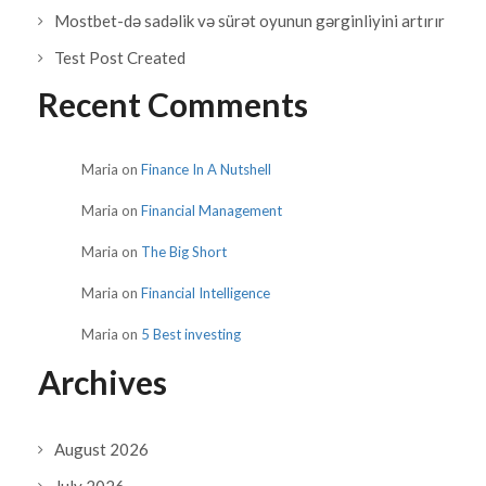
Mostbet-də sadəlik və sürət oyunun gərginliyini artırır
Test Post Created
Recent Comments
Maria
on
Finance In A Nutshell
Maria
on
Financial Management
Maria
on
The Big Short
Maria
on
Financial Intelligence
Maria
on
5 Best investing
Archives
August 2026