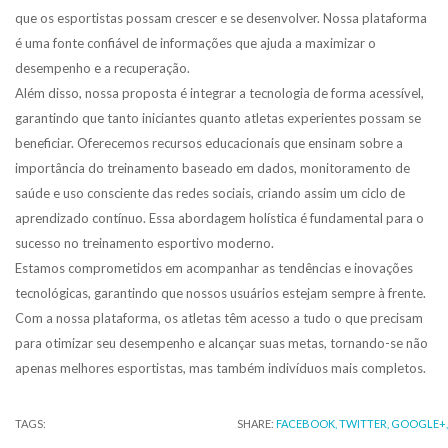
que os esportistas possam crescer e se desenvolver. Nossa plataforma
é uma fonte confiável de informações que ajuda a maximizar o
desempenho e a recuperação.
Além disso, nossa proposta é integrar a tecnologia de forma acessível,
garantindo que tanto iniciantes quanto atletas experientes possam se
beneficiar. Oferecemos recursos educacionais que ensinam sobre a
importância do treinamento baseado em dados, monitoramento de
saúde e uso consciente das redes sociais, criando assim um ciclo de
aprendizado contínuo. Essa abordagem holística é fundamental para o
sucesso no treinamento esportivo moderno.
Estamos comprometidos em acompanhar as tendências e inovações
tecnológicas, garantindo que nossos usuários estejam sempre à frente.
Com a nossa plataforma, os atletas têm acesso a tudo o que precisam
para otimizar seu desempenho e alcançar suas metas, tornando-se não
apenas melhores esportistas, mas também indivíduos mais completos.
TAGS:
SHARE:
FACEBOOK,
TWITTER,
GOOGLE+,