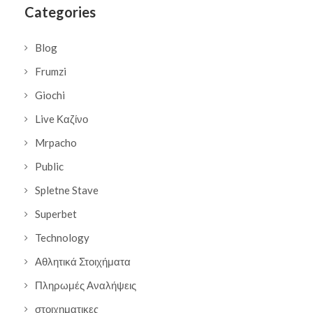
Categories
Blog
Frumzi
Giochi
Live Καζίνο
Mrpacho
Public
Spletne Stave
Superbet
Technology
Αθλητικά Στοιχήματα
Πληρωμές Αναλήψεις
στοιχηματικες