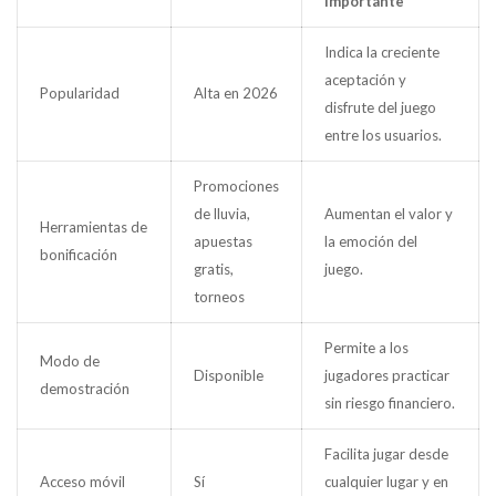
importante
Indica la creciente
aceptación y
Popularidad
Alta en 2026
disfrute del juego
entre los usuarios.
Promociones
de lluvia,
Aumentan el valor y
Herramientas de
apuestas
la emoción del
bonificación
gratis,
juego.
torneos
Permite a los
Modo de
Disponible
jugadores practicar
demostración
sin riesgo financiero.
Facilita jugar desde
Acceso móvil
Sí
cualquier lugar y en