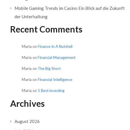
Mobile Gaming Trends im Casino Ein Blick auf die Zukunft
der Unterhaltung
Recent Comments
Maria
on
Finance In A Nutshell
Maria
on
Financial Management
Maria
on
The Big Short
Maria
on
Financial Intelligence
Maria
on
5 Best investing
Archives
August 2026