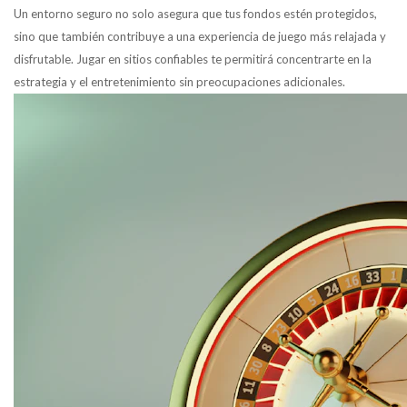
Un entorno seguro no solo asegura que tus fondos estén protegidos,
sino que también contribuye a una experiencia de juego más relajada y
disfrutable. Jugar en sitios confiables te permitirá concentrarte en la
estrategia y el entretenimiento sin preocupaciones adicionales.