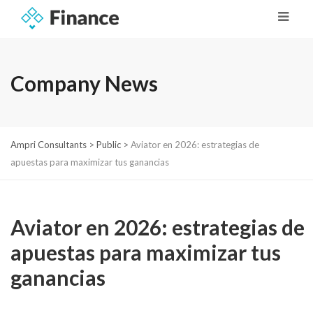
Company News
Ampri Consultants
>
Public
>
Aviator en 2026: estrategias de
apuestas para maximizar tus ganancias
Aviator en 2026: estrategias de
apuestas para maximizar tus
ganancias