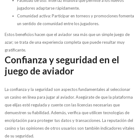
Facilidad de uso: Interfaz intuitiva que permite a los nuevos
jugadores adaptarse rápidamente.
Comunidad activa: Participar en torneos y promociones fomenta
un sentido de comunidad entre los jugadores.
Estos beneficios hacen que el aviador sea más que un simple juego de
azar; se trata de una experiencia completa que puede resultar muy
gratificante.
Confianza y seguridad en el
juego de aviador
La confianza y la seguridad son aspectos fundamentales al seleccionar
un casino en línea para jugar al aviador. Asegúrate de que la plataforma
que elijas esté regulada y cuente con las licencias necesarias que
demuestren su fiabilidad. Además, verifica que utilicen tecnologías de
encriptación para proteger tus datos y transacciones. La reputación del
casino y las opiniones de otros usuarios son también indicadores vitales
de su seguridad.