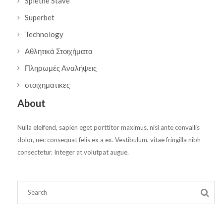
Spletne Stave
Superbet
Technology
Αθλητικά Στοιχήματα
Πληρωμές Αναλήψεις
στοιχηματικες
About
Nulla eleifend, sapien eget porttitor maximus, nisl ante convallis
dolor, nec consequat felis ex a ex. Vestibulum, vitae fringilla nibh
consectetur. Integer at volutpat augue.