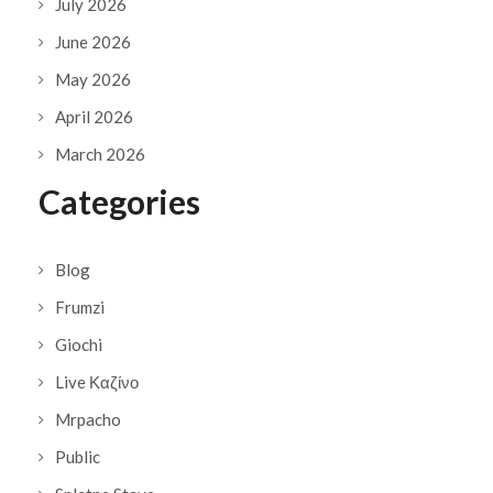
July 2026
June 2026
May 2026
April 2026
March 2026
Categories
Blog
Frumzi
Giochi
Live Καζίνο
Mrpacho
Public