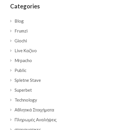
Categories
Blog
Frumzi
Giochi
Live Καζίνο
Mrpacho
Public
Spletne Stave
Superbet
Technology
Αθλητικά Στοιχήματα
Πληρωμές Αναλήψεις
στοιχηματικες