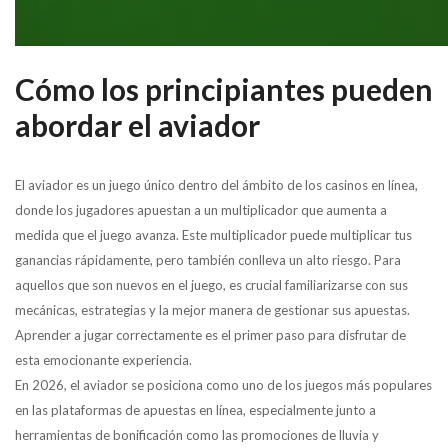
Cómo los principiantes pueden
abordar el aviador
El aviador es un juego único dentro del ámbito de los casinos en línea,
donde los jugadores apuestan a un multiplicador que aumenta a
medida que el juego avanza. Este multiplicador puede multiplicar tus
ganancias rápidamente, pero también conlleva un alto riesgo. Para
aquellos que son nuevos en el juego, es crucial familiarizarse con sus
mecánicas, estrategias y la mejor manera de gestionar sus apuestas.
Aprender a jugar correctamente es el primer paso para disfrutar de
esta emocionante experiencia.
En 2026, el aviador se posiciona como uno de los juegos más populares
en las plataformas de apuestas en línea, especialmente junto a
herramientas de bonificación como las promociones de lluvia y