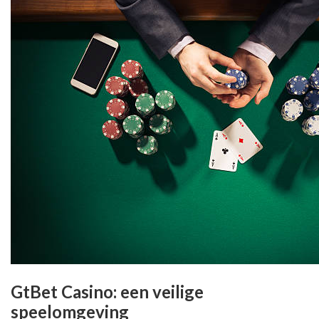
GtBet Casino: een veilige
speelomgeving