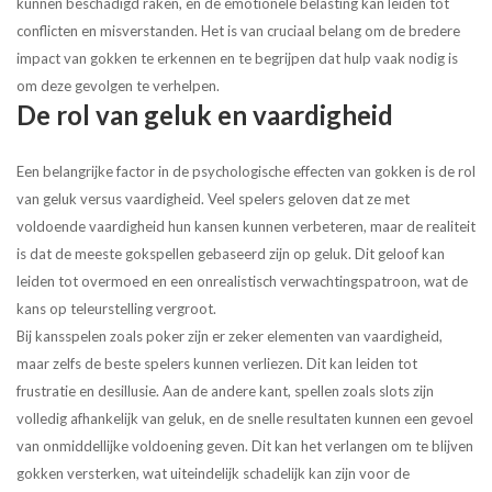
kunnen beschadigd raken, en de emotionele belasting kan leiden tot
conflicten en misverstanden. Het is van cruciaal belang om de bredere
impact van gokken te erkennen en te begrijpen dat hulp vaak nodig is
om deze gevolgen te verhelpen.
De rol van geluk en vaardigheid
Een belangrijke factor in de psychologische effecten van gokken is de rol
van geluk versus vaardigheid. Veel spelers geloven dat ze met
voldoende vaardigheid hun kansen kunnen verbeteren, maar de realiteit
is dat de meeste gokspellen gebaseerd zijn op geluk. Dit geloof kan
leiden tot overmoed en een onrealistisch verwachtingspatroon, wat de
kans op teleurstelling vergroot.
Bij kansspelen zoals poker zijn er zeker elementen van vaardigheid,
maar zelfs de beste spelers kunnen verliezen. Dit kan leiden tot
frustratie en desillusie. Aan de andere kant, spellen zoals slots zijn
volledig afhankelijk van geluk, en de snelle resultaten kunnen een gevoel
van onmiddellijke voldoening geven. Dit kan het verlangen om te blijven
gokken versterken, wat uiteindelijk schadelijk kan zijn voor de