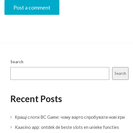
Search
Search
Recent Posts
Кращі слоти BC Game: чому варто спробувати нові ігри
Kaasino app: ontdek de beste slots en unieke functies