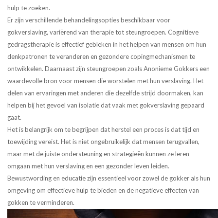
hulp te zoeken.
Er zijn verschillende behandelingsopties beschikbaar voor
gokverslaving, variërend van therapie tot steungroepen. Cognitieve
gedragstherapie is effectief gebleken in het helpen van mensen om hun
denkpatronen te veranderen en gezondere copingmechanismen te
ontwikkelen. Daarnaast zijn steungroepen zoals Anonieme Gokkers een
waardevolle bron voor mensen die worstelen met hun verslaving. Het
delen van ervaringen met anderen die dezelfde strijd doormaken, kan
helpen bij het gevoel van isolatie dat vaak met gokverslaving gepaard
gaat.
Het is belangrijk om te begrijpen dat herstel een proces is dat tijd en
toewijding vereist. Het is niet ongebruikelijk dat mensen terugvallen,
maar met de juiste ondersteuning en strategieën kunnen ze leren
omgaan met hun verslaving en een gezonder leven leiden.
Bewustwording en educatie zijn essentieel voor zowel de gokker als hun
omgeving om effectieve hulp te bieden en de negatieve effecten van
gokken te verminderen.