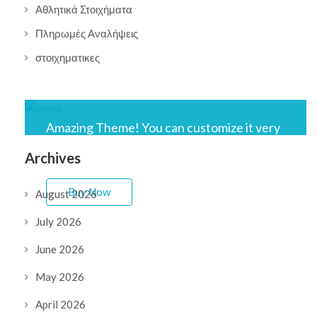
Αθλητικά Στοιχήματα
Πληρωμές Αναλήψεις
στοιχηματικες
Amazing Theme! You can customize it very
easy to fit your needs.
Archives
Buy Now
August 2026
July 2026
June 2026
May 2026
April 2026