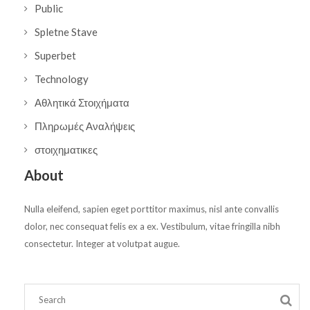
Public
Spletne Stave
Superbet
Technology
Αθλητικά Στοιχήματα
Πληρωμές Αναλήψεις
στοιχηματικες
About
Nulla eleifend, sapien eget porttitor maximus, nisl ante convallis
dolor, nec consequat felis ex a ex. Vestibulum, vitae fringilla nibh
consectetur. Integer at volutpat augue.