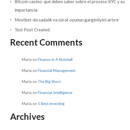
Bitcoin casino: qué debes saber sobre el proceso KYC y su
importancia
Mostbet-də sadəlik və sürət oyunun gərginliyini artırır
Test Post Created
Recent Comments
Maria
on
Finance In A Nutshell
Maria
on
Financial Management
Maria
on
The Big Short
Maria
on
Financial Intelligence
Maria
on
5 Best investing
Archives