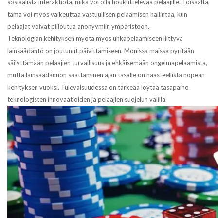
sosiaalista interaktiota, mikä voi olla houkuttelevaa pelaajille. Toisaalta,
tämä voi myös vaikeuttaa vastuullisen pelaamisen hallintaa, kun
pelaajat voivat piiloutua anonyymiin ympäristöön.
Teknologian kehityksen myötä myös uhkapelaamiseen liittyvä
lainsäädäntö on joutunut päivittämiseen. Monissa maissa pyritään
säilyttämään pelaajien turvallisuus ja ehkäisemään ongelmapelaamista,
mutta lainsäädännön saattaminen ajan tasalle on haasteellista nopean
kehityksen vuoksi. Tulevaisuudessa on tärkeää löytää tasapaino
teknologisten innovaatioiden ja pelaajien suojelun välillä.