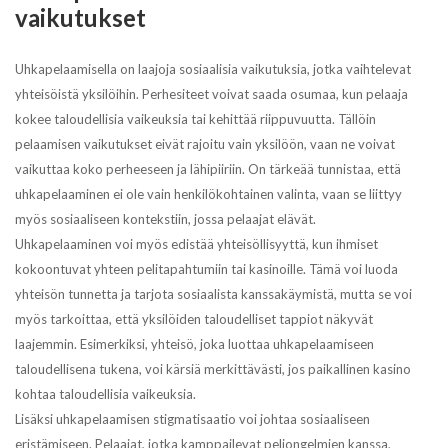
vaikutukset
Uhkapelaamisella on laajoja sosiaalisia vaikutuksia, jotka vaihtelevat
yhteisöistä yksilöihin. Perhesiteet voivat saada osumaa, kun pelaaja
kokee taloudellisia vaikeuksia tai kehittää riippuvuutta. Tällöin
pelaamisen vaikutukset eivät rajoitu vain yksilöön, vaan ne voivat
vaikuttaa koko perheeseen ja lähipiiriin. On tärkeää tunnistaa, että
uhkapelaaminen ei ole vain henkilökohtainen valinta, vaan se liittyy
myös sosiaaliseen kontekstiin, jossa pelaajat elävät.
Uhkapelaaminen voi myös edistää yhteisöllisyyttä, kun ihmiset
kokoontuvat yhteen pelitapahtumiin tai kasinoille. Tämä voi luoda
yhteisön tunnetta ja tarjota sosiaalista kanssakäymistä, mutta se voi
myös tarkoittaa, että yksilöiden taloudelliset tappiot näkyvät
laajemmin. Esimerkiksi, yhteisö, joka luottaa uhkapelaamiseen
taloudellisena tukena, voi kärsiä merkittävästi, jos paikallinen kasino
kohtaa taloudellisia vaikeuksia.
Lisäksi uhkapelaamisen stigmatisaatio voi johtaa sosiaaliseen
eristämiseen. Pelaajat, jotka kamppailevat peliongelmien kanssa,