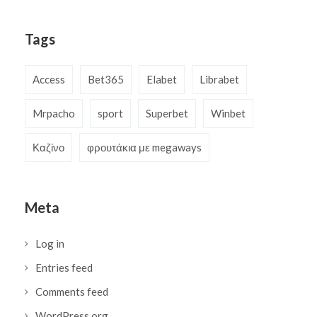
Tags
Access
Bet365
Elabet
Librabet
Mrpacho
sport
Superbet
Winbet
Καζίνο
φρουτάκια με megaways
Meta
Log in
Entries feed
Comments feed
WordPress.org