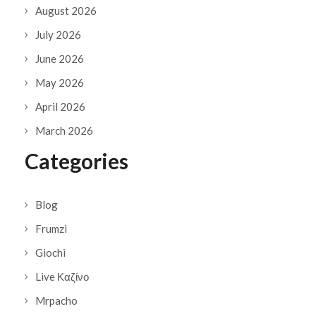
August 2026
July 2026
June 2026
May 2026
April 2026
March 2026
Categories
Blog
Frumzi
Giochi
Live Καζίνο
Mrpacho