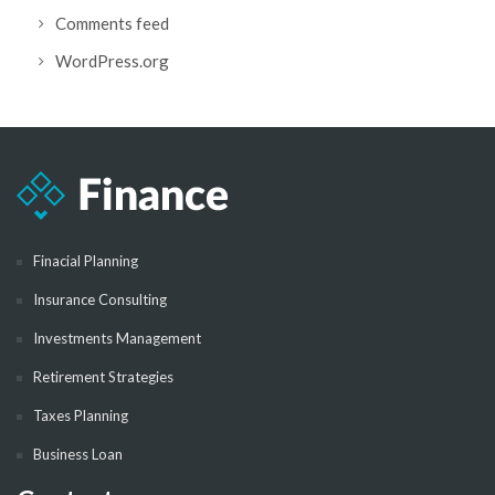
Comments feed
WordPress.org
Finacial Planning
Insurance Consulting
Investments Management
Retirement Strategies
Taxes Planning
Business Loan