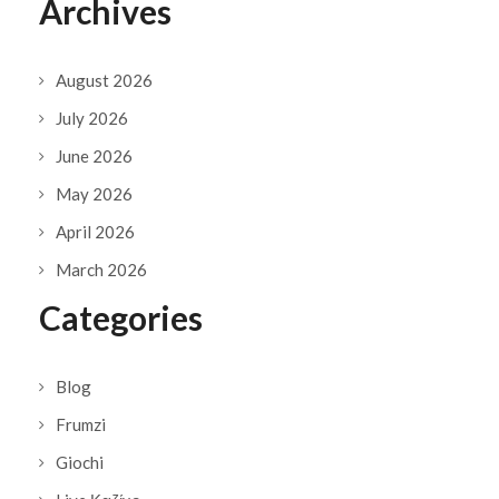
Archives
August 2026
July 2026
June 2026
May 2026
April 2026
March 2026
Categories
Blog
Frumzi
Giochi