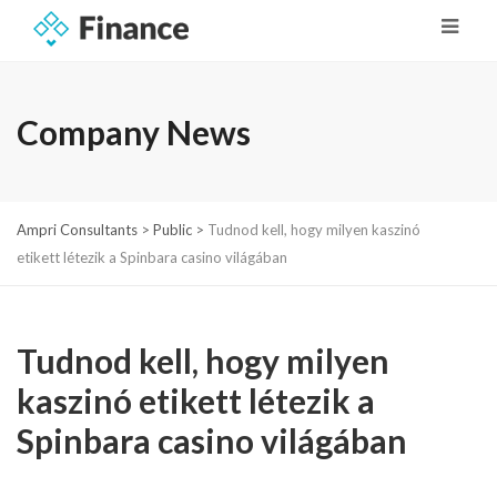
Company News
Ampri Consultants
>
Public
>
Tudnod kell, hogy milyen kaszinó
etikett létezik a Spinbara casino világában
Tudnod kell, hogy milyen
kaszinó etikett létezik a
Spinbara casino világában