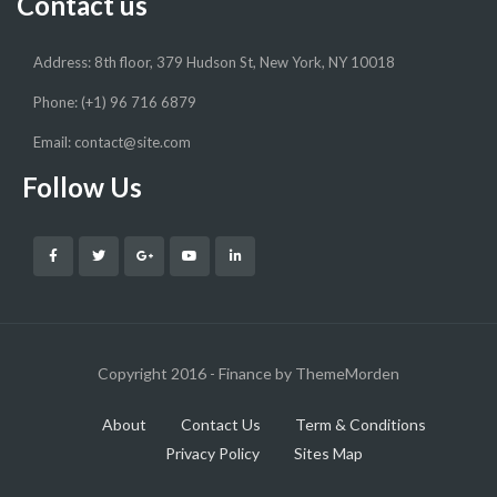
Contact us
Address: 8th floor, 379 Hudson St, New York, NY 10018
Phone: (+1) 96 716 6879
Email: contact@site.com
Follow Us
Copyright 2016 - Finance by ThemeMorden
About
Contact Us
Term & Conditions
Privacy Policy
Sites Map