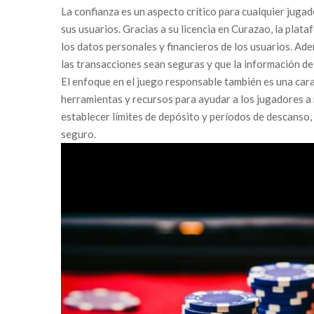
La confianza es un aspecto crítico para cualquier jugad
sus usuarios. Gracias a su licencia en Curazao, la plat
los datos personales y financieros de los usuarios. Ad
las transacciones sean seguras y que la información d
El enfoque en el juego responsable también es una car
herramientas y recursos para ayudar a los jugadores a 
establecer límites de depósito y períodos de descanso,
seguro.