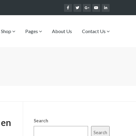
Shop
Pages
About Us
Contact Us
 en
Search
Search