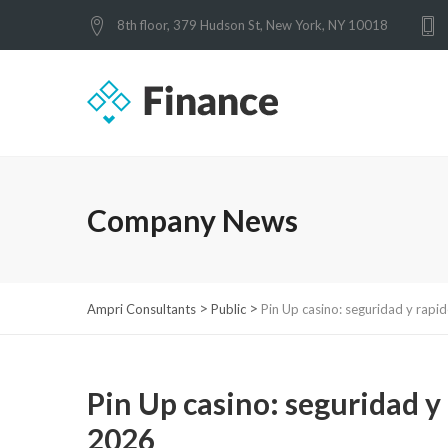
8th floor, 379 Hudson St, New York, NY 10018
Company News
>
>
Ampri Consultants
Public
Pin Up casino: seguridad y rapid
Pin Up casino: seguridad y 
2026