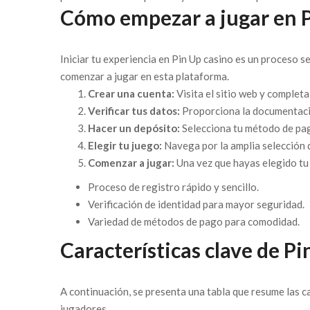
Cómo empezar a jugar en P
Iniciar tu experiencia en Pin Up casino es un proceso se
comenzar a jugar en esta plataforma.
Crear una cuenta:
Visita el sitio web y completa 
Verificar tus datos:
Proporciona la documentación
Hacer un depósito:
Selecciona tu método de pag
Elegir tu juego:
Navega por la amplia selección d
Comenzar a jugar:
Una vez que hayas elegido tu 
Proceso de registro rápido y sencillo.
Verificación de identidad para mayor seguridad.
Variedad de métodos de pago para comodidad.
Características clave de Pi
A continuación, se presenta una tabla que resume las c
jugadores.