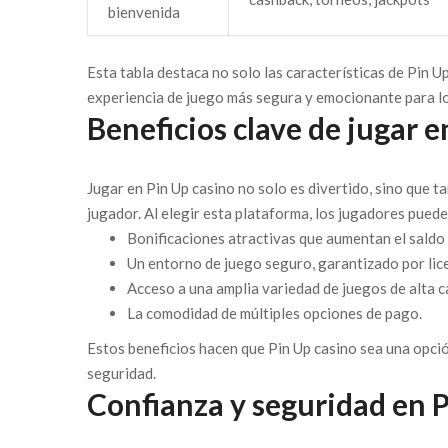
bienvenida
Esta tabla destaca no solo las características de Pin U
experiencia de juego más segura y emocionante para lo
Beneficios clave de jugar e
Jugar en Pin Up casino no solo es divertido, sino que 
jugador. Al elegir esta plataforma, los jugadores puede
Bonificaciones atractivas que aumentan el saldo 
Un entorno de juego seguro, garantizado por lic
Acceso a una amplia variedad de juegos de alta c
La comodidad de múltiples opciones de pago.
Estos beneficios hacen que Pin Up casino sea una opció
seguridad.
Confianza y seguridad en 