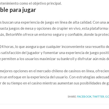
etenimiento como el objetivo principal.
ble para jugar
buscan una experiencia de juego en línea de alta calidad. Con una a
asta juegos de mesa y opciones de crupier en vivo, esta plataforma 
más, BetonWin ofrece un entorno seguro y confiable, donde la prote
 24 horas, lo que asegura que cualquier inconveniente sea resuelto d
a satisfacción del jugador y fomentar una experiencia de juego positi
permiten a los usuarios maximizar su bankroll y disfrutar aún más d
mejores opciones en el mercado chileno de casinos en línea, ofrecie
én un enfoque en la experiencia del usuario. Con estrategias adecua
 de su tiempo en el casino mientras aumentan sus posibilidades de g
SHARE:
FACEBOOK,
TWITTER,
GO