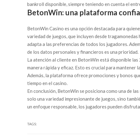
bankroll disponible, siempre teniendo en cuenta el entr
BetonWin: una plataforma confia
BetonWin Casino es una opción destacada para quienes 
variedad de juegos, que incluyen desde tragamonedas h
adapta a las preferencias de todos los jugadores. Ade
de los datos personales y financieros es una prioridad.
La atención al cliente en BetonWin está disponible las
manera rápida y eficaz. Esto es crucial para mantener l
Además, la plataforma ofrece promociones y bonos que 
tiempo en el casino.
En conclusión, BetonWin se posiciona como una de las 
solo una variedad impresionante de juegos, sino tambi
un enfoque responsable, los jugadores pueden disfrutar
TAGS: