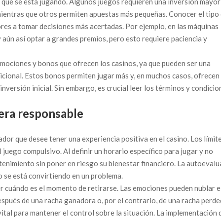
o que se está jugando. Algunos juegos requieren una inversión mayor
 mientras que otros permiten apuestas más pequeñas. Conocer el tipo
ores a tomar decisiones más acertadas. Por ejemplo, en las máquinas
aún así optar a grandes premios, pero esto requiere paciencia y
omociones y bonos que ofrecen los casinos, ya que pueden ser una
icional. Estos bonos permiten jugar más y, en muchos casos, ofrecen 
inversión inicial. Sin embargo, es crucial leer los términos y condicio
nera responsable
ador que desee tener una experiencia positiva en el casino. Los límit
 juego compulsivo. Al definir un horario específico para jugar y no
tenimiento sin poner en riesgo su bienestar financiero. La autoevalu
o se está convirtiendo en un problema.
r cuándo es el momento de retirarse. Las emociones pueden nublar e
después de una racha ganadora o, por el contrario, de una racha perde
ital para mantener el control sobre la situación. La implementación 