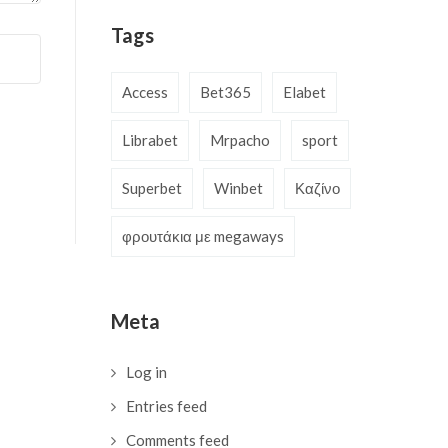
Tags
Access
Bet365
Elabet
Librabet
Mrpacho
sport
Superbet
Winbet
Καζίνο
φρουτάκια με megaways
Meta
Log in
Entries feed
Comments feed