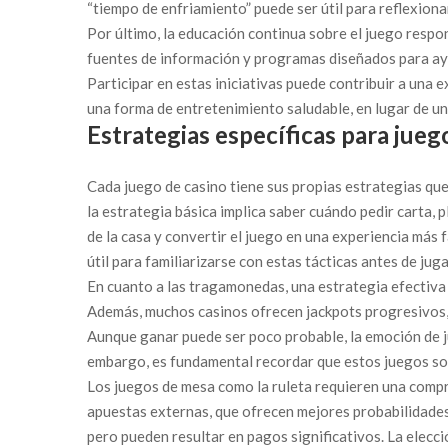
“tiempo de enfriamiento” puede ser útil para reflexiona
Por último, la educación continua sobre el juego respo
fuentes de información y programas diseñados para ayu
Participar en estas iniciativas puede contribuir a una 
una forma de entretenimiento saludable, en lugar de un
Estrategias específicas para jue
Cada juego de casino tiene sus propias estrategias que 
la estrategia básica implica saber cuándo pedir carta, 
de la casa y convertir el juego en una experiencia más
útil para familiarizarse con estas tácticas antes de juga
En cuanto a las tragamonedas, una estrategia efectiva
Además, muchos casinos ofrecen jackpots progresivos,
Aunque ganar puede ser poco probable, la emoción de j
embargo, es fundamental recordar que estos juegos son
Los juegos de mesa como la ruleta requieren una comp
apuestas externas, que ofrecen mejores probabilidade
pero pueden resultar en pagos significativos. La elecci