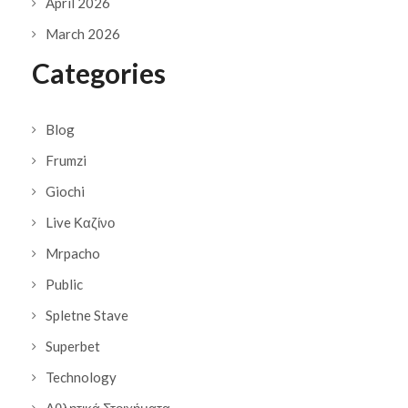
April 2026
March 2026
Categories
Blog
Frumzi
Giochi
Live Καζίνο
Mrpacho
Public
Spletne Stave
Superbet
Technology