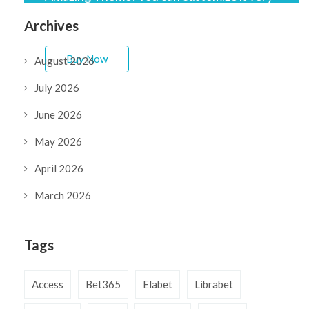
easy to fit your needs.
Archives
Buy Now
August 2026
July 2026
June 2026
May 2026
April 2026
March 2026
Tags
Access
Bet365
Elabet
Librabet