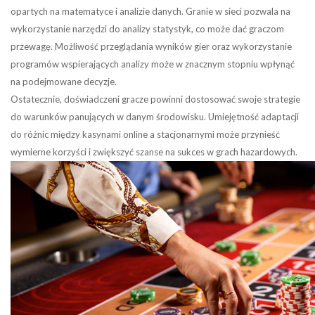
opartych na matematyce i analizie danych. Granie w sieci pozwala na
wykorzystanie narzędzi do analizy statystyk, co może dać graczom
przewagę. Możliwość przeglądania wyników gier oraz wykorzystanie
programów wspierających analizy może w znacznym stopniu wpłynąć
na podejmowane decyzje.
Ostatecznie, doświadczeni gracze powinni dostosować swoje strategie
do warunków panujących w danym środowisku. Umiejętność adaptacji
do różnic między kasynami online a stacjonarnymi może przynieść
wymierne korzyści i zwiększyć szanse na sukces w grach hazardowych.