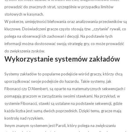
prowadzić do znacznych strat, szczególnie w przypadku limitów
stołowych w kasynach.
W pokerze, umiejętności blefowania oraz analizowania przeciwników są
kluczowe. Doświadczeni gracze często stosują tzw. „czytanie” rywali, co
polega na obserwacji ich zachowań i decyzji. Na podstawie tych
informacji można dostosować swoją strategię gry, co może prowadzić
do zwiększenia zysków.
Wykorzystanie systemów zakładów
Systemy zakładów to popularne podejście wśród graczy, którzy chcą
uporządkować swoje podejście do hazardu. Takie systemy, jak
Fibonacci czy D’Alembert, są oparte na matematycznych sekwencjach i
pomagają graczom w zarządzaniu swoimi stawkami. Na przykład, w
systemie Fibonacci, stawki są ustalane na podstawie sekwencji, gdzie
każda liczba jest sumą dwóch poprzednich. Dzięki temu, gracze mają
kontrolę nad ryzykiem.
Innym znanym systemem jest Paroli, który polega na zwiększaniu