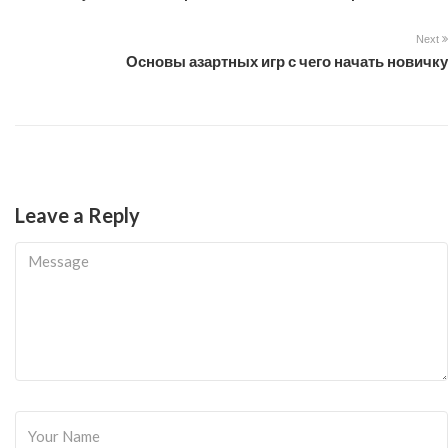
Next
Основы азартных игр с чего начать новичку
Leave a Reply