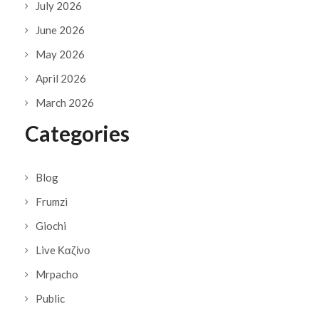
July 2026
June 2026
May 2026
April 2026
March 2026
Categories
Blog
Frumzi
Giochi
Live Καζίνο
Mrpacho
Public