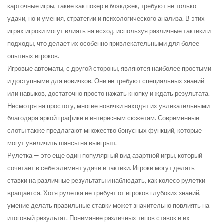
карточные игры, такие как покер и блэкджек, требуют не только
удачи, но и умения, стратегии и психологического анализа. В этих
играх игроки могут влиять на исход, используя различные тактики и
подходы, что делает их особенно привлекательными для более
опытных игроков.
Игровые автоматы, с другой стороны, являются наиболее простыми
и доступными для новичков. Они не требуют специальных знаний
или навыков, достаточно просто нажать кнопку и ждать результата.
Несмотря на простоту, многие новички находят их увлекательными
благодаря яркой графике и интересным сюжетам. Современные
слоты также предлагают множество бонусных функций, которые
могут увеличить шансы на выигрыш.
Рулетка — это еще один популярный вид азартной игры, который
сочетает в себе элемент удачи и тактики. Игроки могут делать
ставки на различные результаты и наблюдать, как колесо рулетки
вращается. Хотя рулетка не требует от игроков глубоких знаний,
умение делать правильные ставки может значительно повлиять на
итоговый результат. Понимание различных типов ставок и их