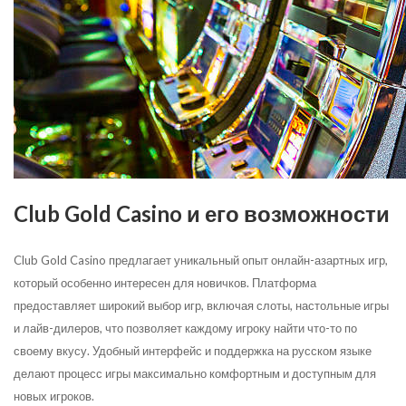
Club Gold Casino и его возможности
Club Gold Casino предлагает уникальный опыт онлайн-азартных игр,
который особенно интересен для новичков. Платформа
предоставляет широкий выбор игр, включая слоты, настольные игры
и лайв-дилеров, что позволяет каждому игроку найти что-то по
своему вкусу. Удобный интерфейс и поддержка на русском языке
делают процесс игры максимально комфортным и доступным для
новых игроков.