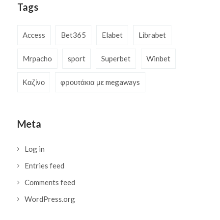
Tags
Access
Bet365
Elabet
Librabet
Mrpacho
sport
Superbet
Winbet
Καζίνο
φρουτάκια με megaways
Meta
Log in
Entries feed
Comments feed
WordPress.org