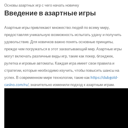
Основы азартных игр с чего начать новичку
Введение в азартные игры
Азартные игры привлекают множество людей по всему миру,
предоставляя уникальную возможность испытать удачу и получить
удовольствие. Для новичков важно понять основные принципы,
прежде чем погружаться в этот захватывающий мир. Азартные игры
могут включать различные виды игр, такие как покер, блэкджек,
рулетка и игровые автоматы. Каждая игра имеет свои правила и
стратегии, которые необходимо изучить, чтобы повысить шансы на
успех. В современном мире технологии, такие как
https://clubgold-
casino.com/ru/
, значительно изменили подход к азартным играм.