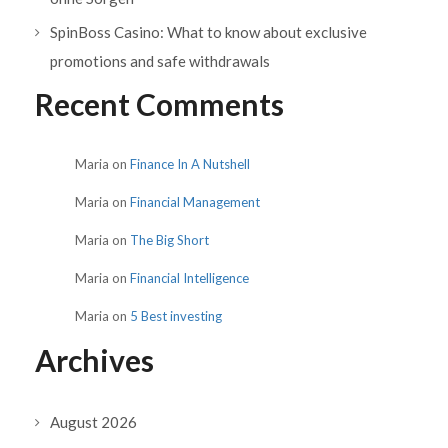
SpinBoss Casino: What to know about exclusive
promotions and safe withdrawals
Recent Comments
Maria
on
Finance In A Nutshell
Maria
on
Financial Management
Maria
on
The Big Short
Maria
on
Financial Intelligence
Maria
on
5 Best investing
Archives
August 2026