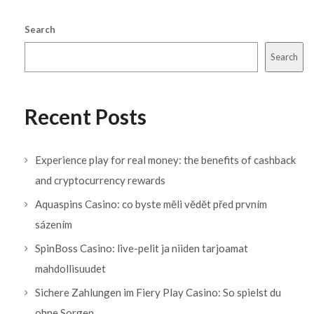
Search
Search
Recent Posts
Experience play for real money: the benefits of cashback
and cryptocurrency rewards
Aquaspins Casino: co byste měli vědět před prvním
sázením
SpinBoss Casino: live-pelit ja niiden tarjoamat
mahdollisuudet
Sichere Zahlungen im Fiery Play Casino: So spielst du
ohne Sorgen