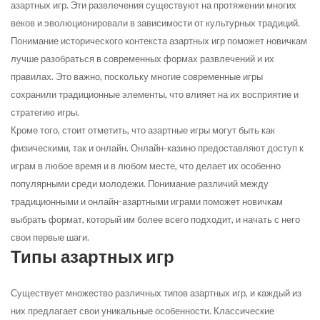
азартных игр. Эти развлечения существуют на протяжении многих
веков и эволюционировали в зависимости от культурных традиций.
Понимание исторического контекста азартных игр поможет новичкам
лучше разобраться в современных формах развлечений и их
правилах. Это важно, поскольку многие современные игры
сохранили традиционные элементы, что влияет на их восприятие и
стратегию игры.
Кроме того, стоит отметить, что азартные игры могут быть как
физическими, так и онлайн. Онлайн-казино предоставляют доступ к
играм в любое время и в любом месте, что делает их особенно
популярными среди молодежи. Понимание различий между
традиционными и онлайн-азартными играми поможет новичкам
выбрать формат, который им более всего подходит, и начать с него
свои первые шаги.
Типы азартных игр
Существует множество различных типов азартных игр, и каждый из
них предлагает свои уникальные особенности. Классические