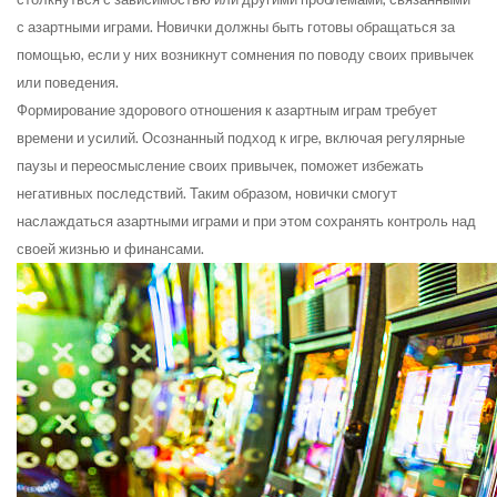
с азартными играми. Новички должны быть готовы обращаться за
помощью, если у них возникнут сомнения по поводу своих привычек
или поведения.
Формирование здорового отношения к азартным играм требует
времени и усилий. Осознанный подход к игре, включая регулярные
паузы и переосмысление своих привычек, поможет избежать
негативных последствий. Таким образом, новички смогут
наслаждаться азартными играми и при этом сохранять контроль над
своей жизнью и финансами.