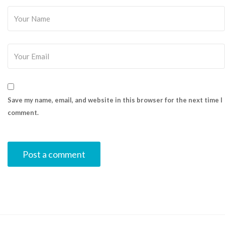
Save my name, email, and website in this browser for the next time I
comment.