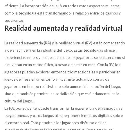
eficiente. La incorporación de la IA en todos estos aspectos muestra
cómo la tecnología está transformando la relación entre los casinos y
sus clientes.
Realidad aumentada y realidad virtual
La realidad aumentada (RA) y la realidad virtual (RV) están comenzando
a dejar su huella en la industria del juego. Estas tecnologías ofrecen
experiencias inmersivas que hacen que los jugadores se sientan como si
estuvieran en un casino físico, a pesar de estar en casa. Con la RV, los
jugadores pueden explorar entornos tridimensionales y participar en
juegos de mesa en un entorno virtual, interactuando con otros
jugadores en tiempo real. Esto no solo aumenta la emoción del juego,
sino que también permite una socialización que es fundamental en la
cultura del juego.
La RA, por su parte, puede transformar la experiencia de las máquinas
tragamonedas y otros juegos al superponer elementos digitales sobre
el entorno real. Esto permite a los jugadores disfrutar de una