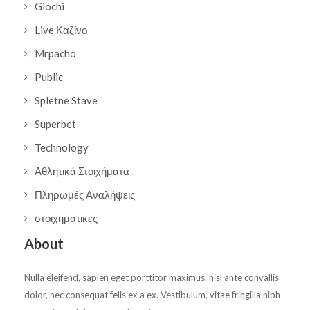
Giochi
Live Καζίνο
Mrpacho
Public
Spletne Stave
Superbet
Technology
Αθλητικά Στοιχήματα
Πληρωμές Αναλήψεις
στοιχηματικες
About
Nulla eleifend, sapien eget porttitor maximus, nisl ante convallis
dolor, nec consequat felis ex a ex. Vestibulum, vitae fringilla nibh