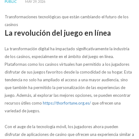
PUBLIC
MAY 29, 2026
Transformaciones tecnológicas que están cambiando el futuro de los
casinos
La revolución del juego en línea
La transformación digital ha impactado significativamente la industria
de los casinos, especialmente en el ámbito del juego en línea.
Plataformas como los casinos virtuales han permitido a los jugadores
disfrutar de sus juegos favoritos desde la comodidad de su hogar. Esta
tendencia no solo ha ampliado el acceso a una mayor audiencia, sino
que también ha permitido la personalización de las experiencias de
juego. Además, al explorar las mejores opciones, se pueden encontrar
recursos útiles como
https://thorfortune.org.es/
que ofrecen una
variedad de juegos.
Con el auge de la tecnología móvil, los jugadores ahora pueden
disfrutar de aplicaciones de casino que ofrecen una experiencia similar a