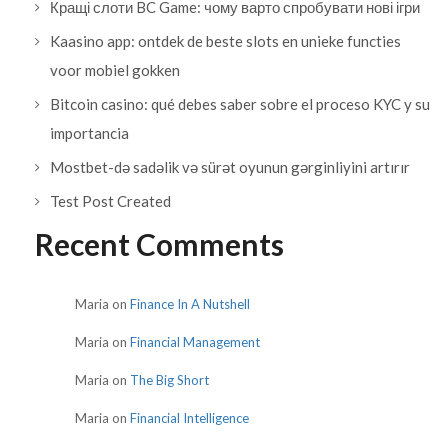
Кращі слоти BC Game: чому варто спробувати нові ігри
Kaasino app: ontdek de beste slots en unieke functies
voor mobiel gokken
Bitcoin casino: qué debes saber sobre el proceso KYC y su
importancia
Mostbet-də sadəlik və sürət oyunun gərginliyini artırır
Test Post Created
Recent Comments
Maria
on
Finance In A Nutshell
Maria
on
Financial Management
Maria
on
The Big Short
Maria
on
Financial Intelligence