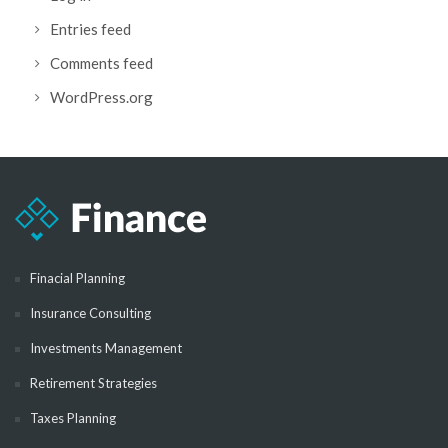
Entries feed
Comments feed
WordPress.org
Finacial Planning
Insurance Consulting
Investments Management
Retirement Strategies
Taxes Planning