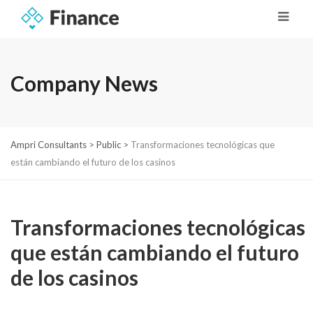
Company News
Ampri Consultants
>
Public
>
Transformaciones tecnológicas que
están cambiando el futuro de los casinos
Transformaciones tecnológicas
que están cambiando el futuro
de los casinos