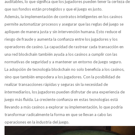
auditables, lo que significa que los jugadores pueden tener la certeza de
que sus fondos están protegidos y que el juego es justo.
Además, la implementación de contratos inteligentes en los casinos
permite automatizar procesos y asegurar que las reglas del juego se
apliquen de manera justa y sin intervención humana. Esto reduce el
riesgo de fraude y aumenta la confianza entre los jugadores y los
operadores de casino. La capacidad de rastrear cada transacción en
una red blockchain también ayuda a los casinos a cumplir con las
normativas de seguridad y a mantener un entorno de juego seguro.
La adopción de tecnología blockchain no solo beneficia a los casinos,
sino que también empodera a los jugadores. Con la posibilidad de
realizar transacciones rápidas y seguras sin la necesidad de
intermediarios, los jugadores pueden disfrutar de una experiencia de
juego más fluida. La creciente confianza en estas tecnologías está
llevando a más casinos a explorar su implementación, lo que podría
transformar radicalmente la forma en que se llevan a cabo las
operaciones en la industria del juego.