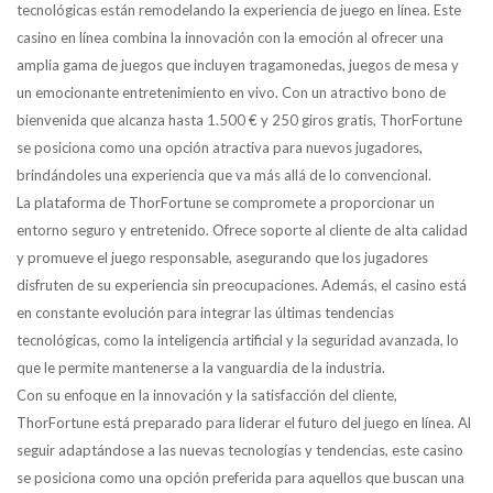
tecnológicas están remodelando la experiencia de juego en línea. Este
casino en línea combina la innovación con la emoción al ofrecer una
amplia gama de juegos que incluyen tragamonedas, juegos de mesa y
un emocionante entretenimiento en vivo. Con un atractivo bono de
bienvenida que alcanza hasta 1.500 € y 250 giros gratis, ThorFortune
se posiciona como una opción atractiva para nuevos jugadores,
brindándoles una experiencia que va más allá de lo convencional.
La plataforma de ThorFortune se compromete a proporcionar un
entorno seguro y entretenido. Ofrece soporte al cliente de alta calidad
y promueve el juego responsable, asegurando que los jugadores
disfruten de su experiencia sin preocupaciones. Además, el casino está
en constante evolución para integrar las últimas tendencias
tecnológicas, como la inteligencia artificial y la seguridad avanzada, lo
que le permite mantenerse a la vanguardia de la industria.
Con su enfoque en la innovación y la satisfacción del cliente,
ThorFortune está preparado para liderar el futuro del juego en línea. Al
seguir adaptándose a las nuevas tecnologías y tendencias, este casino
se posiciona como una opción preferida para aquellos que buscan una