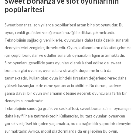
Sweet Bonanza ve slot oyunlarının
popülaritesi
Sweet bonanza, son yıllarda popülaritesi artan bir slot oyunudur. Bu
oyun, renkli grafikleri ve eğlenceli müziği ile dikkat çekmektedir.
Teknolojinin sağladığı yeniliklerle, oyunculara daha fazla özellik sunarak
deneyimlerini zenginleştirmektedir. Oyun, kullanıcıların dikkatini çekmek
için çeşitli bonuslar ve ödüller sunarak oynanabilirliğini artırmaktadır.
Slot oyunları, genellikle şans oyunları olarak kabul edilse de, sweet
bonanza gibi oyunlar, oyunculara stratejik düşünme fırsatı da
tanımaktadır. Kullanıcılar, oyun içindeki fırsatları değerlendirerek daha
yüksek kazançlar elde etme şansını artırabilirler. Bu durum, sadece
şansa dayalı bir oyun oynamanın ötesine geçerek oyunculara farklı bir
deneyim sunmaktadır.
Teknolojinin sunduğu grafik ve ses kalitesi, sweet bonanza’nın oynanışını
daha keyifli hale getirmektedir. Kullanıcılar, bu tarz oyunları oynarken
görsel ve işitsel bir şölen yaşamakta, bu da bağımlılık yapıcı bir deneyim
sunmaktadır. Ayrıca, mobil platformlarda da erişilebilen bu oyun,