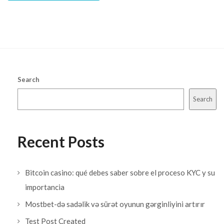
Search
Search
Recent Posts
Bitcoin casino: qué debes saber sobre el proceso KYC y su
importancia
Mostbet-də sadəlik və sürət oyunun gərginliyini artırır
Test Post Created