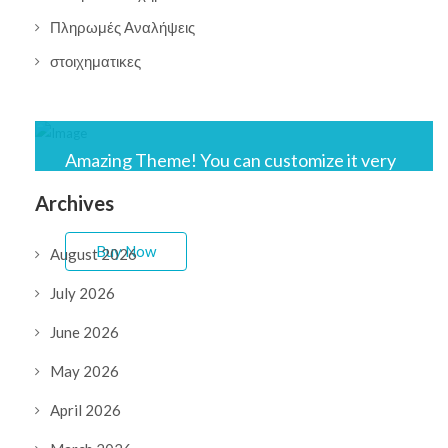
Πληρωμές Αναλήψεις
στοιχηματικες
Amazing Theme! You can customize it very
easy to fit your needs.
Archives
Buy Now
August 2026
July 2026
June 2026
May 2026
April 2026