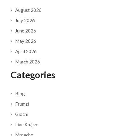
August 2026
July 2026
June 2026
May 2026
April 2026
March 2026
Categories
Blog
Frumzi
Giochi
Live Καζίνο
Mrpacho