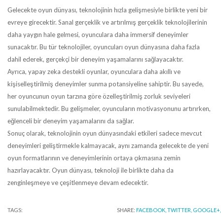
Gelecekte oyun dünyası, teknolojinin hızla gelişmesiyle birlikte yeni bir
evreye girecektir. Sanal gerçeklik ve artırılmış gerçeklik teknolojilerinin
daha yaygın hale gelmesi, oyunculara daha immersif deneyimler
sunacaktır. Bu tür teknolojiler, oyuncuları oyun dünyasına daha fazla
dahil ederek, gerçekçi bir deneyim yaşamalarını sağlayacaktır.
Ayrıca, yapay zeka destekli oyunlar, oyunculara daha akıllı ve
kişiselleştirilmiş deneyimler sunma potansiyeline sahiptir. Bu sayede,
her oyuncunun oyun tarzına göre özelleştirilmiş zorluk seviyeleri
sunulabilmektedir. Bu gelişmeler, oyuncuların motivasyonunu artırırken,
eğlenceli bir deneyim yaşamalarını da sağlar.
Sonuç olarak, teknolojinin oyun dünyasındaki etkileri sadece mevcut
deneyimleri geliştirmekle kalmayacak, aynı zamanda gelecekte de yeni
oyun formatlarının ve deneyimlerinin ortaya çıkmasına zemin
hazırlayacaktır. Oyun dünyası, teknoloji ile birlikte daha da
zenginleşmeye ve çeşitlenmeye devam edecektir.
TAGS:
SHARE:
FACEBOOK,
TWITTER,
GOOGLE+,