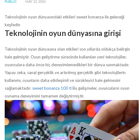
PUBLIC
MAY 22, 2026
Teknolojinin oyun dünyasındaki etkileri sweet bonanza ile geleceği
keşfedin
Teknolojinin oyun dünyasına girişi
Teknolojinin oyun dünyasına olan etkileri son yıllarda oldukça belirgin
hale gelmiştir. Oyun geliştirme sürecinde kullanılan yeni teknolojiler,
oyunculara daha önce hiç deneyimlemedikleri bir dünya sunmaktadır.
Yapay zeka, sanal gerçeklik ve artırılmış gerçeklik gibi teknolojilerin
kullanımı, oyunların daha etkileşimli ve sürükleyici hale gelmesini
sağlamaktadır.
sweet bonanza 100 tl
Bu gelişmeler, oyuncuların oyun
oynama deneyimini tamamen değiştirmiştir.