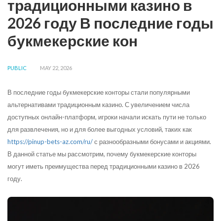
традиционными казино в
2026 году В последние годы
букмекерские кон
PUBLIC
MAY 22, 2026
В последние годы букмекерские конторы стали популярными
альтернативами традиционным казино. С увеличением числа
доступных онлайн-платформ, игроки начали искать пути не только
для развлечения, но и для более выгодных условий, таких как
https://pinup-bets-az.com/ru/
с разнообразными бонусами и акциями.
В данной статье мы рассмотрим, почему букмекерские конторы
могут иметь преимущества перед традиционными казино в 2026
году.