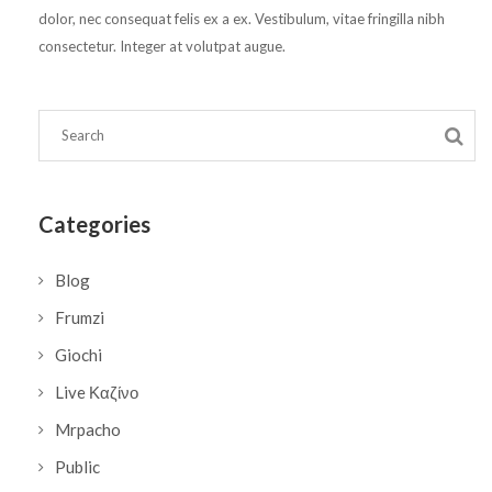
dolor, nec consequat felis ex a ex. Vestibulum, vitae fringilla nibh
consectetur. Integer at volutpat augue.
Categories
Blog
Frumzi
Giochi
Live Καζίνο
Mrpacho
Public