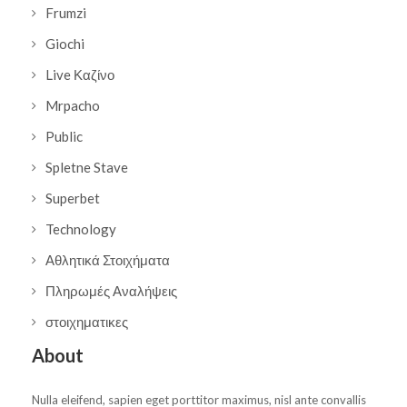
Frumzi
Giochi
Live Καζίνο
Mrpacho
Public
Spletne Stave
Superbet
Technology
Αθλητικά Στοιχήματα
Πληρωμές Αναλήψεις
στοιχηματικες
About
Nulla eleifend, sapien eget porttitor maximus, nisl ante convallis