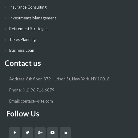
Insurance Consulting
Investments Management
Retirement Strategies
Taxes Planning
Business Loan
Contact us
Address: 8th floor, 379 Hudson St, New York, NY 10018
Phone: (+1) 96 716 6879
Email: contact@site.com
Follow Us