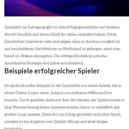
Zusätzlich zur Aufregung gibt es viele Erfolgsgeschichten von Spielern,
die mit Geschick und etwas Glück ihr Leben verändert haben. Diese
Geschichten inspirieren viele und zeigen, dass es durchaus möglich ist,
aus bescheidenen Verhältnissen zu Wohlstand zu gelangen, wenn man
bereit ist, Risiken einzugehen. Die richtige Einstellung und eine
durchdachte Strategie sind dabei entscheidend.
Beispiele erfolgreicher Spieler
Ein eindrucksvolles Beispiel ist die Geschichte von einem Spieler, der in
einem Online-Casino einen Jackpot von mehreren Millionen Euro
knackte. Durch gezieltes Spiel und dem Verständnis der Spiele konnte er
über Monate hinweg kleine Gewinne erzielen, bevor er schließlich den
großen Coup landete. Diese Art von Erfolg geschieht nicht über Nacht,
sondern ist das Ergebnis von Geduld, Wissen und einer klugen
Spielweise.