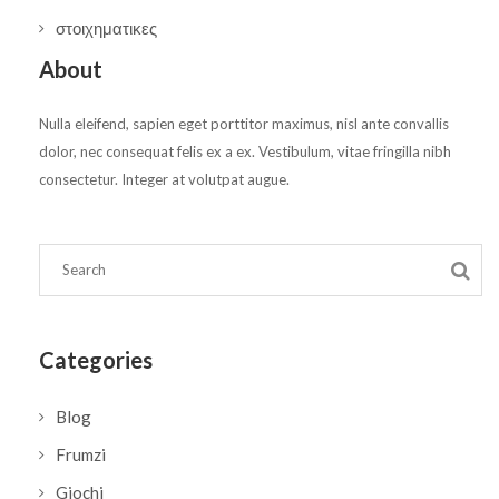
στοιχηματικες
About
Nulla eleifend, sapien eget porttitor maximus, nisl ante convallis
dolor, nec consequat felis ex a ex. Vestibulum, vitae fringilla nibh
consectetur. Integer at volutpat augue.
Categories
Blog
Frumzi
Giochi