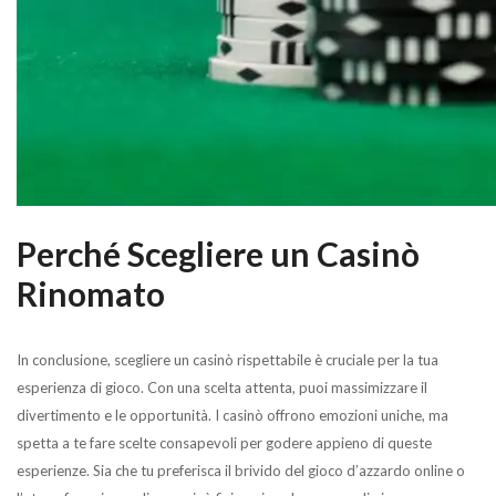
Perché Scegliere un Casinò
Rinomato
In conclusione, scegliere un casinò rispettabile è cruciale per la tua
esperienza di gioco. Con una scelta attenta, puoi massimizzare il
divertimento e le opportunità. I casinò offrono emozioni uniche, ma
spetta a te fare scelte consapevoli per godere appieno di queste
esperienze. Sia che tu preferisca il brivido del gioco d’azzardo online o