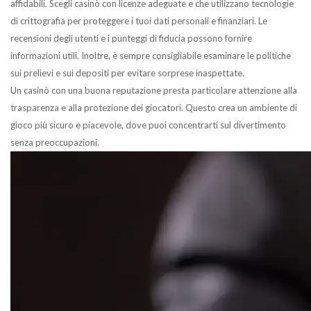
affidabili. Scegli casinò con licenze adeguate e che utilizzano tecnologie
di crittografia per proteggere i tuoi dati personali e finanziari. Le
recensioni degli utenti e i punteggi di fiducia possono fornire
informazioni utili. Inoltre, è sempre consigliabile esaminare le politiche
sui prelievi e sui depositi per evitare sorprese inaspettate.
Un casinò con una buona reputazione presta particolare attenzione alla
trasparenza e alla protezione dei giocatori. Questo crea un ambiente di
gioco più sicuro e piacevole, dove puoi concentrarti sul divertimento
senza preoccupazioni.