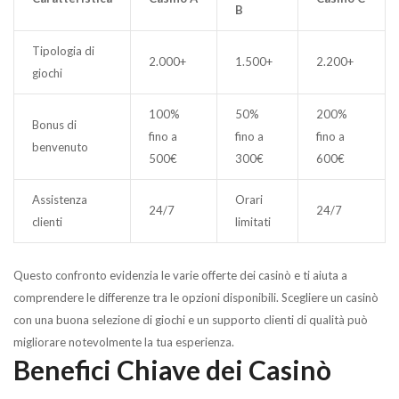
B
Tipologia di
2.000+
1.500+
2.200+
giochi
100%
50%
200%
Bonus di
fino a
fino a
fino a
benvenuto
500€
300€
600€
Assistenza
Orari
24/7
24/7
clienti
limitati
Questo confronto evidenzia le varie offerte dei casinò e ti aiuta a
comprendere le differenze tra le opzioni disponibili. Scegliere un casinò
con una buona selezione di giochi e un supporto clienti di qualità può
migliorare notevolmente la tua esperienza.
Benefici Chiave dei Casinò