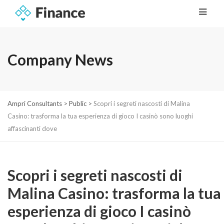
Company News
Ampri Consultants
>
Public
>
Scopri i segreti nascosti di Malina
Casino: trasforma la tua esperienza di gioco I casinò sono luoghi
affascinanti dove
Scopri i segreti nascosti di
Malina Casino: trasforma la tua
esperienza di gioco I casinò