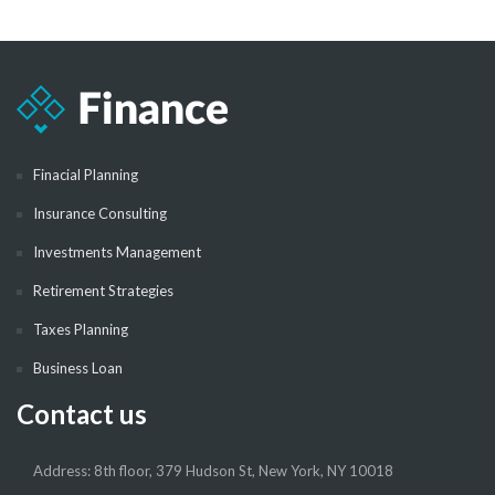
Finacial Planning
Insurance Consulting
Investments Management
Retirement Strategies
Taxes Planning
Business Loan
Contact us
Address: 8th floor, 379 Hudson St, New York, NY 10018