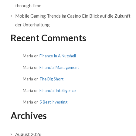
through time
Mobile Gaming Trends im Casino Ein Blick auf die Zukunft
der Unterhaltung
Recent Comments
Maria
on
Finance In A Nutshell
Maria
on
Financial Management
Maria
on
The Big Short
Maria
on
Financial Intelligence
Maria
on
5 Best investing
Archives
August 2026