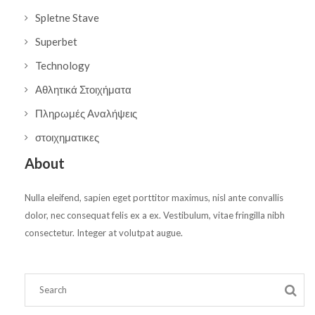
Spletne Stave
Superbet
Technology
Αθλητικά Στοιχήματα
Πληρωμές Αναλήψεις
στοιχηματικες
About
Nulla eleifend, sapien eget porttitor maximus, nisl ante convallis
dolor, nec consequat felis ex a ex. Vestibulum, vitae fringilla nibh
consectetur. Integer at volutpat augue.