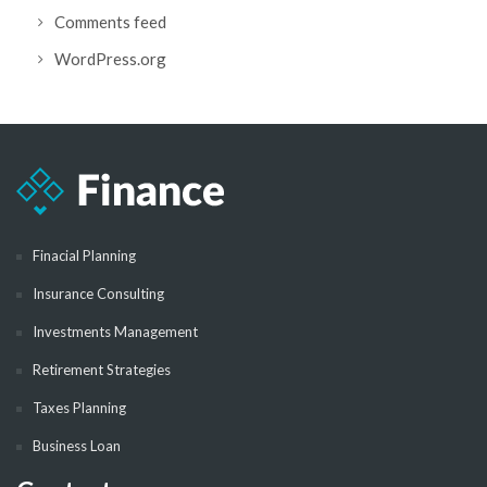
Comments feed
WordPress.org
Finacial Planning
Insurance Consulting
Investments Management
Retirement Strategies
Taxes Planning
Business Loan