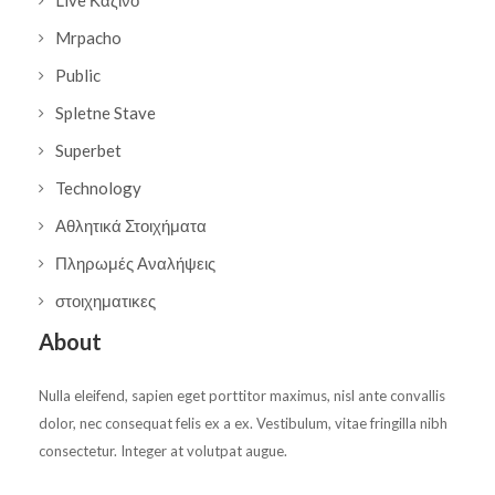
Live Καζίνο
Mrpacho
Public
Spletne Stave
Superbet
Technology
Αθλητικά Στοιχήματα
Πληρωμές Αναλήψεις
στοιχηματικες
About
Nulla eleifend, sapien eget porttitor maximus, nisl ante convallis
dolor, nec consequat felis ex a ex. Vestibulum, vitae fringilla nibh
consectetur. Integer at volutpat augue.