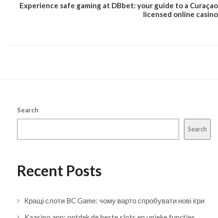
Experience safe gaming at DBbet: your guide to a Curaçao
licensed online casino
Search
Search
Recent Posts
Кращі слоти BC Game: чому варто спробувати нові ігри
Kaasino app: ontdek de beste slots en unieke functies