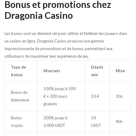
Bonus et promotions chez
Dragonia Casino
Les bonus sont un élément clé pour attirer et fidéliser les joueurs dans
un casino en ligne. Dragonia Casino propose une gamme
impressionnante de promotions et de bonus, permettant aux
utilisateurs de maximiser leur expérience de jeu.
Type de
Dépôt
Montant
Mise
bonus
min
100% jusqu’à 500
Bonus de
€ + 200 tours
10 €
30x
bienvenue
gratuits
Bonus
200% jusqu’à
50
40x
crypto
3,000 USDT
USDT