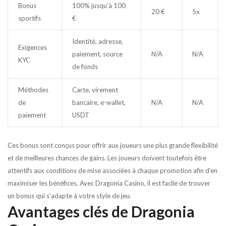
Bonus
100% jusqu’à 100
20 €
5x
sportifs
€
Identité, adresse,
Exigences
paiement, source
N/A
N/A
KYC
de fonds
Méthodes
Carte, virement
de
bancaire, e-wallet,
N/A
N/A
paiement
USDT
Ces bonus sont conçus pour offrir aux joueurs une plus grande flexibilité
et de meilleures chances de gains. Les joueurs doivent toutefois être
attentifs aux conditions de mise associées à chaque promotion afin d’en
maximiser les bénéfices. Avec Dragonia Casino, il est facile de trouver
un bonus qui s’adapte à votre style de jeu.
Avantages clés de Dragonia