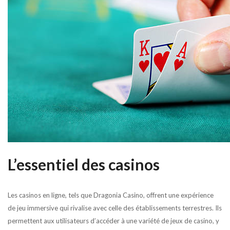
L’essentiel des casinos
Les casinos en ligne, tels que Dragonia Casino, offrent une expérience
de jeu immersive qui rivalise avec celle des établissements terrestres. Ils
permettent aux utilisateurs d’accéder à une variété de jeux de casino, y