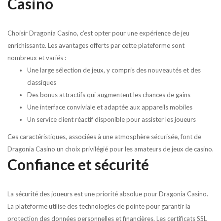
Casino
Choisir Dragonia Casino, c’est opter pour une expérience de jeu
enrichissante. Les avantages offerts par cette plateforme sont
nombreux et variés :
Une large sélection de jeux, y compris des nouveautés et des
classiques
Des bonus attractifs qui augmentent les chances de gains
Une interface conviviale et adaptée aux appareils mobiles
Un service client réactif disponible pour assister les joueurs
Ces caractéristiques, associées à une atmosphère sécurisée, font de
Dragonia Casino un choix privilégié pour les amateurs de jeux de casino.
Confiance et sécurité
La sécurité des joueurs est une priorité absolue pour Dragonia Casino.
La plateforme utilise des technologies de pointe pour garantir la
protection des données personnelles et financières. Les certificats SSL