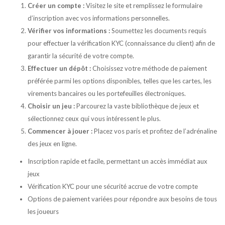
Créer un compte :
Visitez le site et remplissez le formulaire
d’inscription avec vos informations personnelles.
Vérifier vos informations :
Soumettez les documents requis
pour effectuer la vérification KYC (connaissance du client) afin de
garantir la sécurité de votre compte.
Effectuer un dépôt :
Choisissez votre méthode de paiement
préférée parmi les options disponibles, telles que les cartes, les
virements bancaires ou les portefeuilles électroniques.
Choisir un jeu :
Parcourez la vaste bibliothèque de jeux et
sélectionnez ceux qui vous intéressent le plus.
Commencer à jouer :
Placez vos paris et profitez de l’adrénaline
des jeux en ligne.
Inscription rapide et facile, permettant un accès immédiat aux
jeux
Vérification KYC pour une sécurité accrue de votre compte
Options de paiement variées pour répondre aux besoins de tous
les joueurs