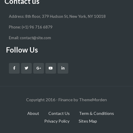
Contact us
Address: 8th floor, 379 Hudson St, New York, NY 10018
Phone: (+1) 96 716 6879
Email: contact@site.com
Follow Us
Copyright 2016 - Finance by ThemeMorden
About
Contact Us
Term & Conditions
Privacy Policy
Sites Map