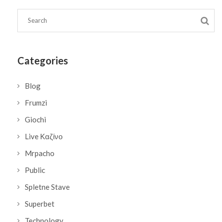
Categories
Blog
Frumzi
Giochi
Live Καζίνο
Mrpacho
Public
Spletne Stave
Superbet
Technology