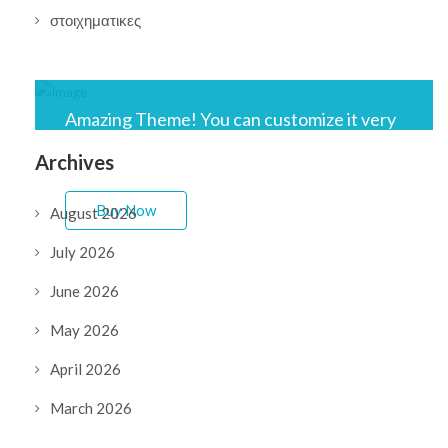
στοιχηματικες
Amazing Theme! You can customize it very
easy to fit your needs.
Archives
Buy Now
August 2026
July 2026
June 2026
May 2026
April 2026
March 2026