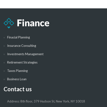
Finacial Planning
Insurance Consulting
Investments Management
Retirement Strategies
Taxes Planning
Business Loan
Contact us
Address: 8th floor, 379 Hudson St, New York, NY 10018