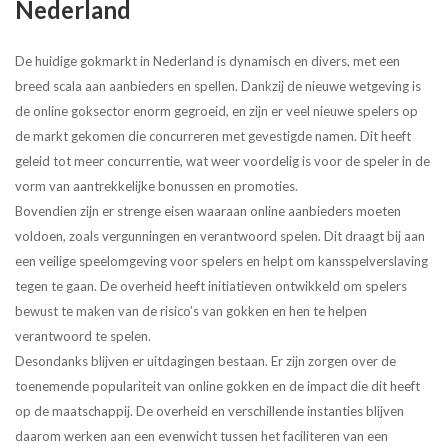
Nederland
De huidige gokmarkt in Nederland is dynamisch en divers, met een
breed scala aan aanbieders en spellen. Dankzij de nieuwe wetgeving is
de online goksector enorm gegroeid, en zijn er veel nieuwe spelers op
de markt gekomen die concurreren met gevestigde namen. Dit heeft
geleid tot meer concurrentie, wat weer voordelig is voor de speler in de
vorm van aantrekkelijke bonussen en promoties.
Bovendien zijn er strenge eisen waaraan online aanbieders moeten
voldoen, zoals vergunningen en verantwoord spelen. Dit draagt bij aan
een veilige speelomgeving voor spelers en helpt om kansspelverslaving
tegen te gaan. De overheid heeft initiatieven ontwikkeld om spelers
bewust te maken van de risico’s van gokken en hen te helpen
verantwoord te spelen.
Desondanks blijven er uitdagingen bestaan. Er zijn zorgen over de
toenemende populariteit van online gokken en de impact die dit heeft
op de maatschappij. De overheid en verschillende instanties blijven
daarom werken aan een evenwicht tussen het faciliteren van een