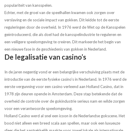
populariteit van kansspelen.
Echter, met de groei van de speelhallen kwamen ook zorgen over
verslaving en de sociale impact van gokken. Dit leidde tot de eerste
reguleringen door de overheid. In 1976 werd de Wet op de Kansspelen
geïntroduceerd, die als doel had de kansspelindustrie te reguleren en
een veiligere speelomgeving te creëren. Dit markeerde het begin van
een nieuwe fase in de geschiedenis van gokken in Nederland.
De legalisatie van casino’s
In de jaren negentig vond er een belangrijke verschuiving plaats met de
introductie van de eerste fysieke casino’s in Nederland. In 1976 werd de
eerste vergunning voor een casino verleend aan Holland Casino, dat in
1978 zijn deuren opende in Amsterdam. Deze stap betekende dat de
overheid de controle over de gokindustrie serieus nam en wilde zorgen
voor een verantwoorde speelomgeving.
Holland Casino werd al snel een icoon in de Nederlandse gokscene. Het
bood niet alleen een breed scala aan spellen, maar ook een luxueuze
sfeer die het aantrekkelijk maakte voor zowel lokale als internationale