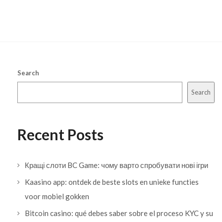
Search
Search
Recent Posts
Кращі слоти BC Game: чому варто спробувати нові ігри
Kaasino app: ontdek de beste slots en unieke functies
voor mobiel gokken
Bitcoin casino: qué debes saber sobre el proceso KYC y su