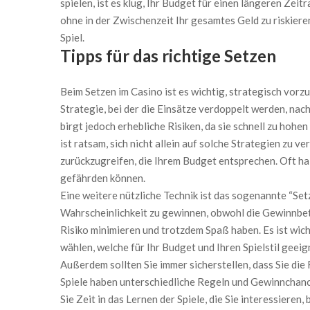
spielen, ist es klug, Ihr Budget für einen längeren Zei
ohne in der Zwischenzeit Ihr gesamtes Geld zu riskieren
Spiel.
Tipps für das richtige Setzen
Beim Setzen im Casino ist es wichtig, strategisch vor
Strategie, bei der die Einsätze verdoppelt werden, nach
birgt jedoch erhebliche Risiken, da sie schnell zu hohe
ist ratsam, sich nicht allein auf solche Strategien zu v
zurückzugreifen, die Ihrem Budget entsprechen. Oft hal
gefährden können.
Eine weitere nützliche Technik ist das sogenannte “Se
Wahrscheinlichkeit zu gewinnen, obwohl die Gewinnbet
Risiko minimieren und trotzdem Spaß haben. Es ist wich
wählen, welche für Ihr Budget und Ihren Spielstil geeig
Außerdem sollten Sie immer sicherstellen, dass Sie die 
Spiele haben unterschiedliche Regeln und Gewinnchance
Sie Zeit in das Lernen der Spiele, die Sie interessieren