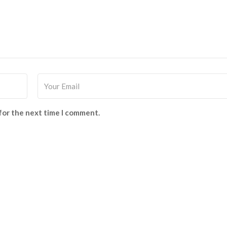
for the next time I comment.