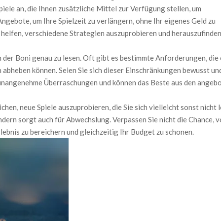
ele an, die Ihnen zusätzliche Mittel zur Verfügung stellen, um
ngebote, um Ihre Spielzeit zu verlängern, ohne Ihr eigenes Geld zu
 helfen, verschiedene Strategien auszuprobieren und herauszufinden
 der Boni genau zu lesen. Oft gibt es bestimmte Anforderungen, die 
abheben können. Seien Sie sich dieser Einschränkungen bewusst un
e unangenehme Überraschungen und können das Beste aus den angeb
chen, neue Spiele auszuprobieren, die Sie sich vielleicht sonst nicht 
ondern sorgt auch für Abwechslung. Verpassen Sie nicht die Chance, 
lebnis zu bereichern und gleichzeitig Ihr Budget zu schonen.