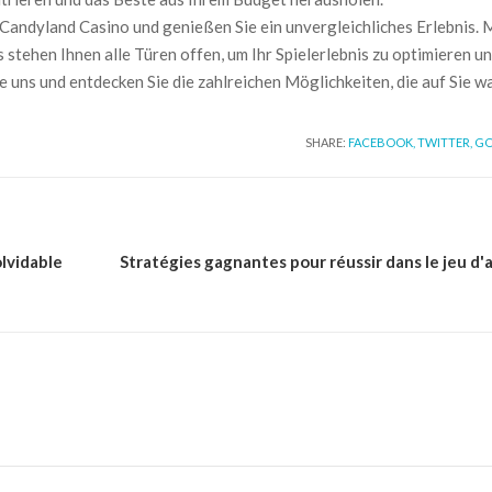
 Candyland Casino und genießen Sie ein unvergleichliches Erlebnis. 
 stehen Ihnen alle Türen offen, um Ihr Spielerlebnis zu optimieren u
uns und entdecken Sie die zahlreichen Möglichkeiten, die auf Sie w
SHARE:
FACEBOOK,
TWITTER,
GO
olvidable
Stratégies gagnantes pour réussir dans le jeu d'