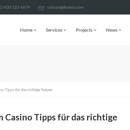
1-800-123-6879
contact@finance.com
Home
Services
Projects
News
o Tipps für das richtige Setzen
 Casino Tipps für das richtige