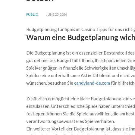
PUBLIC
JUNE 25, 2026
Budgetplanung für Spaß im Casino Tipps für das richti
Warum eine Budgetplanung wicht
Die Budgetplanung ist ein essenzieller Bestandteil des 
gut definiertes Budget hilft Ihnen, Ihre finanziellen G
Spielvergnügen in finanzielle Schwierigkeiten umschlägt
Spielen eine unterhaltsame Aktivität bleibt und nicht 
wünschen, besuchen Sie
candyland-de.com
für hilfreich
Zusätzlich ermöglicht eine klare Budgetplanung, die ve
einzulassen. Unterschiedliche Spiele haben unterschie
festlegen, können Sie die Spiele auswählen, die am beste
verantwortungsbewussteres Spielverhalten.
Ein weiterer Vorteil der Budgetplanung ist, dass sie Ih