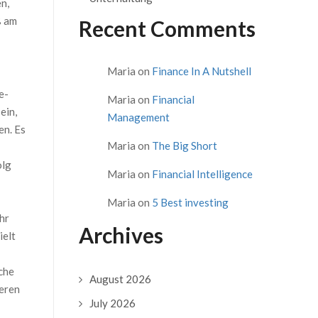
n,
ß am
Recent Comments
Maria
on
Finance In A Nutshell
e-
Maria
on
Financial
ein,
Management
en. Es
Maria
on
The Big Short
olg
Maria
on
Financial Intelligence
Maria
on
5 Best investing
hr
Archives
ielt
iche
August 2026
ieren
July 2026