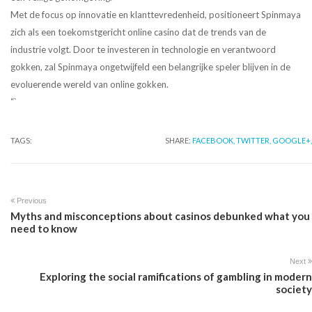
Met de focus op innovatie en klanttevredenheid, positioneert Spinmaya
zich als een toekomstgericht online casino dat de trends van de
industrie volgt. Door te investeren in technologie en verantwoord
gokken, zal Spinmaya ongetwijfeld een belangrijke speler blijven in de
evoluerende wereld van online gokken.
“`
TAGS:
SHARE:
FACEBOOK,
TWITTER,
GOOGLE+,
Previous
Myths and misconceptions about casinos debunked what you
need to know
Next
Exploring the social ramifications of gambling in modern
society