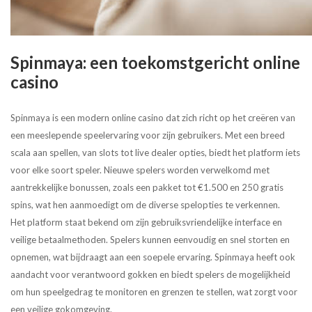
Spinmaya: een toekomstgericht online
casino
Spinmaya is een modern online casino dat zich richt op het creëren van
een meeslepende speelervaring voor zijn gebruikers. Met een breed
scala aan spellen, van slots tot live dealer opties, biedt het platform iets
voor elke soort speler. Nieuwe spelers worden verwelkomd met
aantrekkelijke bonussen, zoals een pakket tot €1.500 en 250 gratis
spins, wat hen aanmoedigt om de diverse spelopties te verkennen.
Het platform staat bekend om zijn gebruiksvriendelijke interface en
veilige betaalmethoden. Spelers kunnen eenvoudig en snel storten en
opnemen, wat bijdraagt aan een soepele ervaring. Spinmaya heeft ook
aandacht voor verantwoord gokken en biedt spelers de mogelijkheid
om hun speelgedrag te monitoren en grenzen te stellen, wat zorgt voor
een veilige gokomgeving.