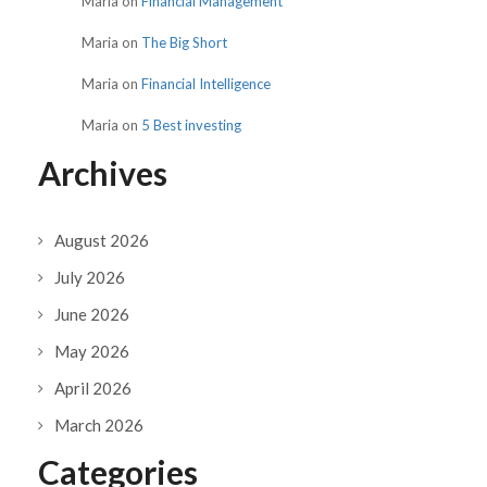
Maria
on
Financial Management
Maria
on
The Big Short
Maria
on
Financial Intelligence
Maria
on
5 Best investing
Archives
August 2026
July 2026
June 2026
May 2026
April 2026
March 2026
Categories