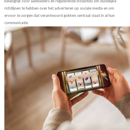
belangrijk voor aanbieders en regulerende instanties om duidelijke
richtlijnen te hebben over het adverteren op sociale media en om
ervoor te zorgen dat verantwoord gokken centraal staat in al hun
communicatie.