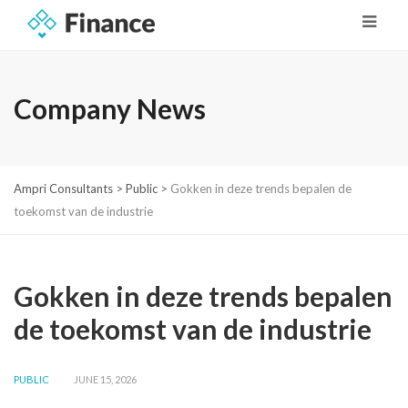
Company News
Ampri Consultants
>
Public
>
Gokken in deze trends bepalen de
toekomst van de industrie
Gokken in deze trends bepalen
de toekomst van de industrie
PUBLIC
JUNE 15, 2026