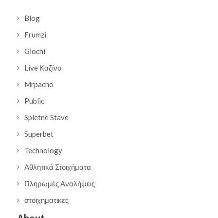
Blog
Frumzi
Giochi
Live Καζίνο
Mrpacho
Public
Spletne Stave
Superbet
Technology
Αθλητικά Στοιχήματα
Πληρωμές Αναλήψεις
στοιχηματικες