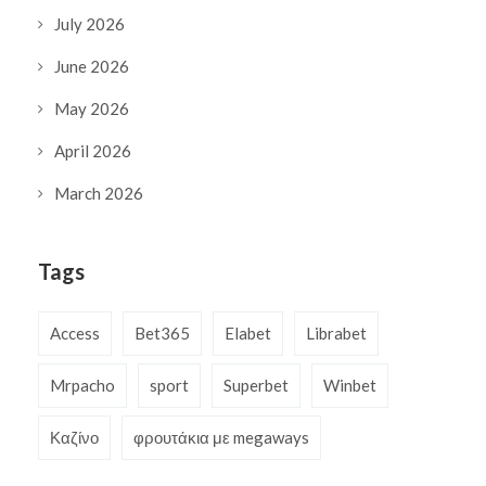
July 2026
June 2026
May 2026
April 2026
March 2026
Tags
Access
Bet365
Elabet
Librabet
Mrpacho
sport
Superbet
Winbet
Καζίνο
φρουτάκια με megaways