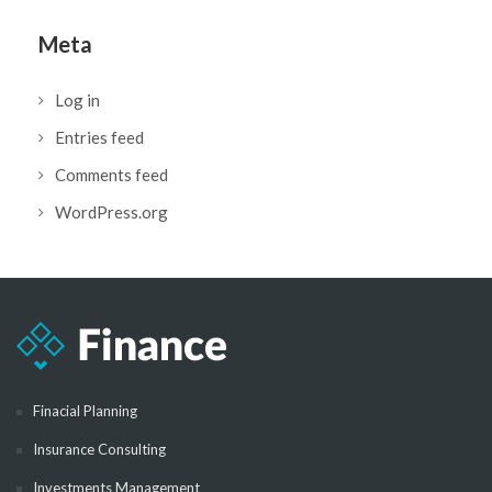
Meta
Log in
Entries feed
Comments feed
WordPress.org
Finacial Planning
Insurance Consulting
Investments Management