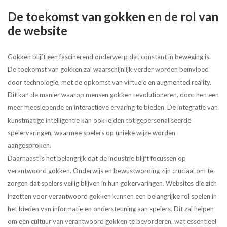
De toekomst van gokken en de rol van
de website
Gokken blijft een fascinerend onderwerp dat constant in beweging is.
De toekomst van gokken zal waarschijnlijk verder worden beïnvloed
door technologie, met de opkomst van virtuele en augmented reality.
Dit kan de manier waarop mensen gokken revolutioneren, door hen een
meer meeslepende en interactieve ervaring te bieden. De integratie van
kunstmatige intelligentie kan ook leiden tot gepersonaliseerde
spelervaringen, waarmee spelers op unieke wijze worden
aangesproken.
Daarnaast is het belangrijk dat de industrie blijft focussen op
verantwoord gokken. Onderwijs en bewustwording zijn cruciaal om te
zorgen dat spelers veilig blijven in hun gokervaringen. Websites die zich
inzetten voor verantwoord gokken kunnen een belangrijke rol spelen in
het bieden van informatie en ondersteuning aan spelers. Dit zal helpen
om een cultuur van verantwoord gokken te bevorderen, wat essentieel