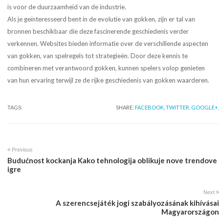
is voor de duurzaamheid van de industrie.
Als je geïnteresseerd bent in de evolutie van gokken, zijn er tal van
bronnen beschikbaar die deze fascinerende geschiedenis verder
verkennen. Websites bieden informatie over de verschillende aspecten
van gokken, van spelregels tot strategieën. Door deze kennis te
combineren met verantwoord gokken, kunnen spelers volop genieten
van hun ervaring terwijl ze de rijke geschiedenis van gokken waarderen.
TAGS:
SHARE:
FACEBOOK,
TWITTER,
GOOGLE+,
Previous
Budućnost kockanja Kako tehnologija oblikuje nove trendove
igre
Next
A szerencsejáték jogi szabályozásának kihívásai
Magyarországon