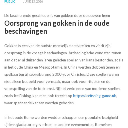
PUBLIC
JUNE 15, 2026
De fascinerende geschiedenis van gokken door de eeuwen heen
Oorsprong van gokken in de oude
beschavingen
Gokken is een van de oudste menselijke activiteiten en vindt zijn
oorsprong in de vroege beschavingen. Archeologische vondsten tonen
aan dat er al duizenden jaren geleden spellen van kans bestonden, zoals
in het oude China en Mesopotamië. In China werden dobbelstenen en
spelkaarten al gebruikt rond 2000 voor Christus. Deze spellen waren
niet alleen bedoeld voor vermaak, maar ook voor rituelen en de
voorspelling van de toekomst. Bij het verkennen van moderne spellen,
zoals Ice Fishing, kan men ook terecht op
https://icefishing-game.nl/
,
waar spannende kansen worden geboden.
In het oude Rome werden weddenschappen een populaire bezigheid
tijdens gladiatorengevechten en andere evenementen. Romeinen