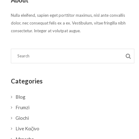
About
Nulla eleifend, sapien eget porttitor maximus, nisl ante convallis
dolor, nec consequat felis ex a ex. Vestibulum, vitae fringilla nibh
consectetur. Integer at volutpat augue.
Categories
Blog
Frumzi
Giochi
Live Καζίνο