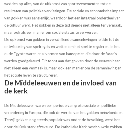
wedden op alles, van de uitkomst van sportevenementen tot de
resultaten van politieke verkiezingen. De sociale en economische impact
van gokken was aanzienlijk, waardoor het een integraal onderdeel van
de cultuur werd. Het gokken in deze tijd diende niet alleen ter vermaak,
maar ook als een manier om sociale status te verwerven.
De opkomst van gokken in verschillende samenlevingen leidde tot de
ontwikkeling van spelregels en wetten om het spel te reguleren. In het
oude Egypte waren er al vormen van kansspelen die door de farao’s
werden goedgekeurd. Dit toont aan dat gokken door de eeuwen heen
niet alleen een vermaak is, maar ook een manier om de samenleving en
het sociale leven te structureren.
De Middeleeuwen en de invloed van
de kerk
De Middeleeuwen waren een periode van grote sociale en politieke
verandering in Europa, die ook de wereld van het gokken beïnvloedden.
Terwijl gokken nog steeds populair was onder de bevolking, werd het
door de Kerk sterk afgekeurd. De katholieke Kerk beschouwde gokken