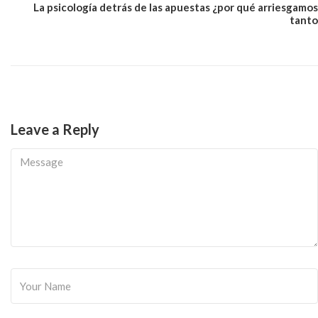
La psicología detrás de las apuestas ¿por qué arriesgamos
tanto
Leave a Reply