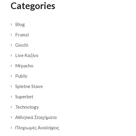
Categories
Blog
Frumzi
Giochi
Live Καζίνο
Mrpacho
Public
Spletne Stave
Superbet
Technology
Αθλητικά Στοιχήματα
Πληρωμές Αναλήψεις