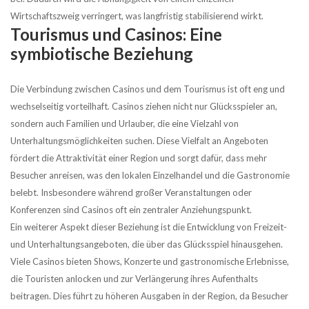
Wirtschaftszweig verringert, was langfristig stabilisierend wirkt.
Tourismus und Casinos: Eine
symbiotische Beziehung
Die Verbindung zwischen Casinos und dem Tourismus ist oft eng und
wechselseitig vorteilhaft. Casinos ziehen nicht nur Glücksspieler an,
sondern auch Familien und Urlauber, die eine Vielzahl von
Unterhaltungsmöglichkeiten suchen. Diese Vielfalt an Angeboten
fördert die Attraktivität einer Region und sorgt dafür, dass mehr
Besucher anreisen, was den lokalen Einzelhandel und die Gastronomie
belebt. Insbesondere während großer Veranstaltungen oder
Konferenzen sind Casinos oft ein zentraler Anziehungspunkt.
Ein weiterer Aspekt dieser Beziehung ist die Entwicklung von Freizeit-
und Unterhaltungsangeboten, die über das Glücksspiel hinausgehen.
Viele Casinos bieten Shows, Konzerte und gastronomische Erlebnisse,
die Touristen anlocken und zur Verlängerung ihres Aufenthalts
beitragen. Dies führt zu höheren Ausgaben in der Region, da Besucher