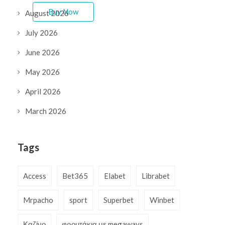
Buy Now
August 2026
July 2026
June 2026
May 2026
April 2026
March 2026
Tags
Access
Bet365
Elabet
Librabet
Mrpacho
sport
Superbet
Winbet
Καζίνο
φρουτάκια με megaways