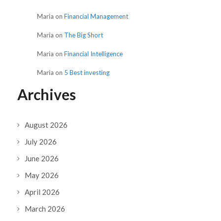
Maria
on
Financial Management
Maria
on
The Big Short
Maria
on
Financial Intelligence
Maria
on
5 Best investing
Archives
August 2026
July 2026
June 2026
May 2026
April 2026
March 2026