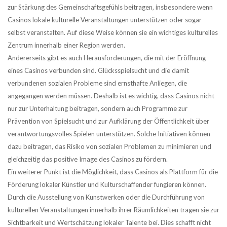
zur Stärkung des Gemeinschaftsgefühls beitragen, insbesondere wenn
Casinos lokale kulturelle Veranstaltungen unterstützen oder sogar
selbst veranstalten. Auf diese Weise können sie ein wichtiges kulturelles
Zentrum innerhalb einer Region werden.
Andererseits gibt es auch Herausforderungen, die mit der Eröffnung
eines Casinos verbunden sind. Glücksspielsucht und die damit
verbundenen sozialen Probleme sind ernsthafte Anliegen, die
angegangen werden müssen. Deshalb ist es wichtig, dass Casinos nicht
nur zur Unterhaltung beitragen, sondern auch Programme zur
Prävention von Spielsucht und zur Aufklärung der Öffentlichkeit über
verantwortungsvolles Spielen unterstützen. Solche Initiativen können
dazu beitragen, das Risiko von sozialen Problemen zu minimieren und
gleichzeitig das positive Image des Casinos zu fördern.
Ein weiterer Punkt ist die Möglichkeit, dass Casinos als Plattform für die
Förderung lokaler Künstler und Kulturschaffender fungieren können.
Durch die Ausstellung von Kunstwerken oder die Durchführung von
kulturellen Veranstaltungen innerhalb ihrer Räumlichkeiten tragen sie zur
Sichtbarkeit und Wertschätzung lokaler Talente bei. Dies schafft nicht