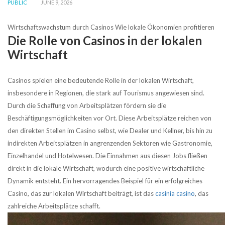
PUBLIC
JUNE 9, 2026
Wirtschaftswachstum durch Casinos Wie lokale Ökonomien profitieren
Die Rolle von Casinos in der lokalen
Wirtschaft
Casinos spielen eine bedeutende Rolle in der lokalen Wirtschaft,
insbesondere in Regionen, die stark auf Tourismus angewiesen sind.
Durch die Schaffung von Arbeitsplätzen fördern sie die
Beschäftigungsmöglichkeiten vor Ort. Diese Arbeitsplätze reichen von
den direkten Stellen im Casino selbst, wie Dealer und Kellner, bis hin zu
indirekten Arbeitsplätzen in angrenzenden Sektoren wie Gastronomie,
Einzelhandel und Hotelwesen. Die Einnahmen aus diesen Jobs fließen
direkt in die lokale Wirtschaft, wodurch eine positive wirtschaftliche
Dynamik entsteht. Ein hervorragendes Beispiel für ein erfolgreiches
Casino, das zur lokalen Wirtschaft beiträgt, ist das
casinia casino
, das
zahlreiche Arbeitsplätze schafft.