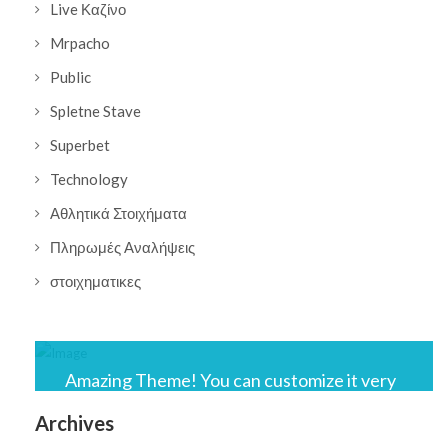
Live Καζίνο
Mrpacho
Public
Spletne Stave
Superbet
Technology
Αθλητικά Στοιχήματα
Πληρωμές Αναλήψεις
στοιχηματικες
Amazing Theme! You can customize it very
easy to fit your needs.
Archives