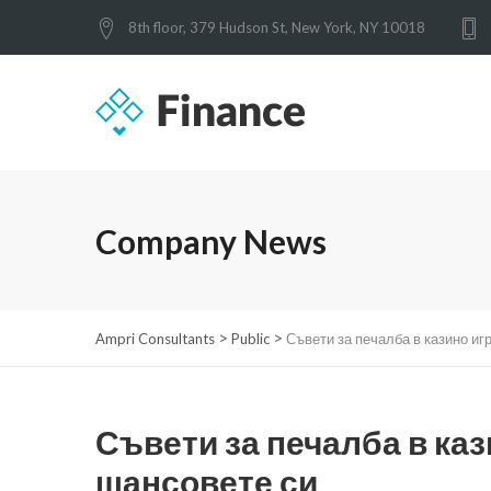
8th floor, 379 Hudson St, New York, NY 10018
Company News
>
>
Ampri Consultants
Public
Съвети за печалба в казино иг
Съвети за печалба в каз
шансовете си