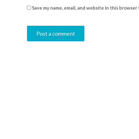
Save my name, email, and website in this browser 