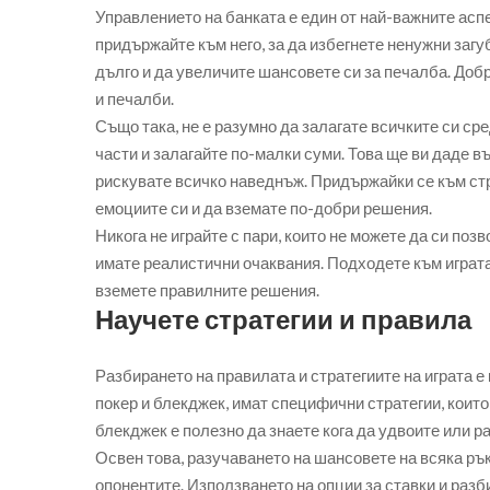
Управлението на банката е един от най-важните аспе
придържайте към него, за да избегнете ненужни загу
дълго и да увеличите шансовете си за печалба. Доб
и печалби.
Също така, не е разумно да залагате всичките си сре
части и залагайте по-малки суми. Това ще ви даде въ
рискувате всичко наведнъж. Придържайки се към стр
емоциите си и да вземате по-добри решения.
Никога не играйте с пари, които не можете да си позв
имате реалистични очаквания. Подходете към играта 
вземете правилните решения.
Научете стратегии и правила
Разбирането на правилата и стратегиите на играта е
покер и блекджек, имат специфични стратегии, които
блекджек е полезно да знаете кога да удвоите или ра
Освен това, разучаването на шансовете на всяка ръ
опонентите. Използването на опции за ставки и раз