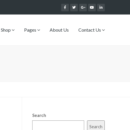
Shop
Pages
About Us
Contact Us
Search
Search