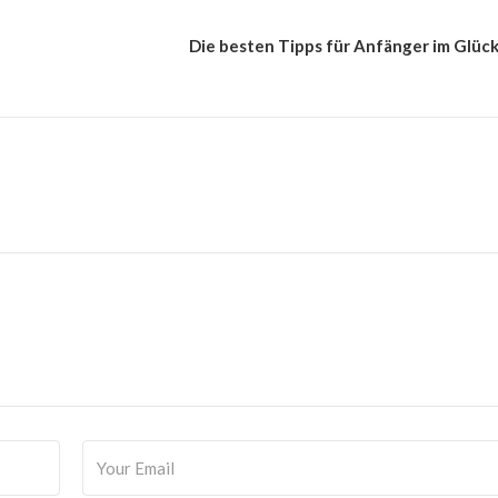
Die besten Tipps für Anfänger im Glück