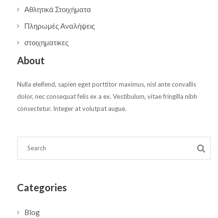
Αθλητικά Στοιχήματα
Πληρωμές Αναλήψεις
στοιχηματικες
About
Nulla eleifend, sapien eget porttitor maximus, nisl ante convallis
dolor, nec consequat felis ex a ex. Vestibulum, vitae fringilla nibh
consectetur. Integer at volutpat augue.
Categories
Blog