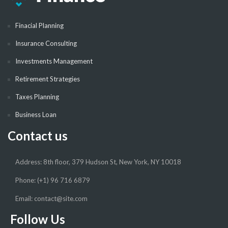
Finacial Planning
Insurance Consulting
Investments Management
Retirement Strategies
Taxes Planning
Business Loan
Contact us
Address: 8th floor, 379 Hudson St, New York, NY 10018
Phone: (+1) 96 716 6879
Email: contact@site.com
Follow Us