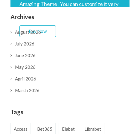
Amazing Theme! You can customize it very
easy to fit your needs.
Archives
Buy Now
August 2026
July 2026
June 2026
May 2026
April 2026
March 2026
Tags
Access
Bet365
Elabet
Librabet