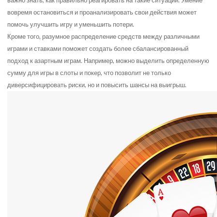
важно знать, как правильно реагировать на такие ситуации. Умение
вовремя остановиться и проанализировать свои действия может
помочь улучшить игру и уменьшить потери.
Кроме того, разумное распределение средств между различными
играми и ставками поможет создать более сбалансированный
подход к азартным играм. Например, можно выделить определенную
сумму для игры в слоты и покер, что позволит не только
диверсифицировать риски, но и повысить шансы на выигрыш.