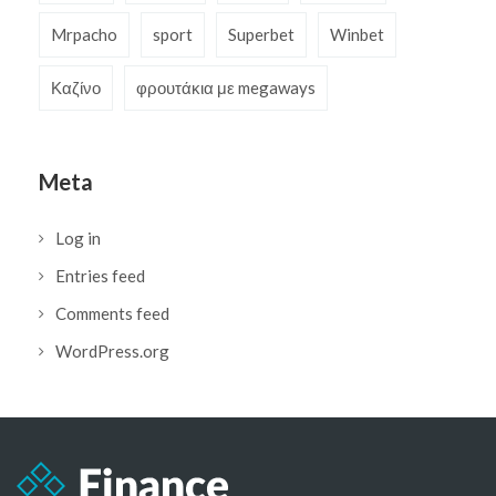
Mrpacho
sport
Superbet
Winbet
Καζίνο
φρουτάκια με megaways
Meta
Log in
Entries feed
Comments feed
WordPress.org