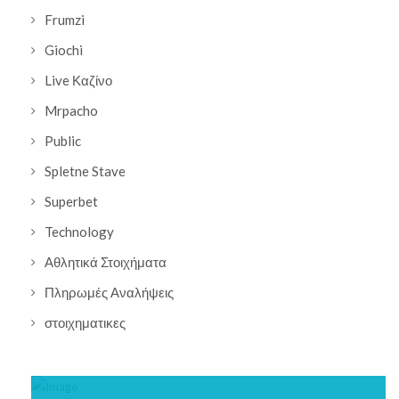
Frumzi
Giochi
Live Καζίνο
Mrpacho
Public
Spletne Stave
Superbet
Technology
Αθλητικά Στοιχήματα
Πληρωμές Αναλήψεις
στοιχηματικες