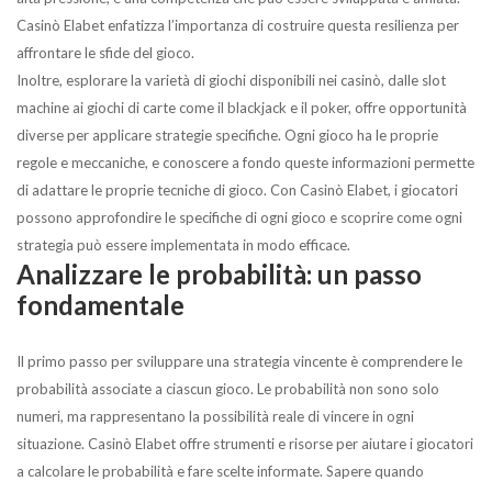
Casinò Elabet enfatizza l’importanza di costruire questa resilienza per
affrontare le sfide del gioco.
Inoltre, esplorare la varietà di giochi disponibili nei casinò, dalle slot
machine ai giochi di carte come il blackjack e il poker, offre opportunità
diverse per applicare strategie specifiche. Ogni gioco ha le proprie
regole e meccaniche, e conoscere a fondo queste informazioni permette
di adattare le proprie tecniche di gioco. Con Casinò Elabet, i giocatori
possono approfondire le specifiche di ogni gioco e scoprire come ogni
strategia può essere implementata in modo efficace.
Analizzare le probabilità: un passo
fondamentale
Il primo passo per sviluppare una strategia vincente è comprendere le
probabilità associate a ciascun gioco. Le probabilità non sono solo
numeri, ma rappresentano la possibilità reale di vincere in ogni
situazione. Casinò Elabet offre strumenti e risorse per aiutare i giocatori
a calcolare le probabilità e fare scelte informate. Sapere quando