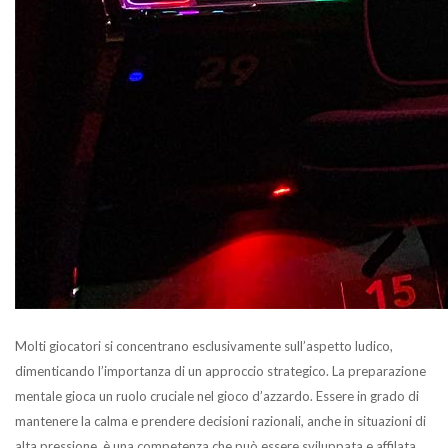
Molti giocatori si concentrano esclusivamente sull’aspetto ludico,
dimenticando l’importanza di un approccio strategico. La preparazione
mentale gioca un ruolo cruciale nel gioco d’azzardo. Essere in grado di
mantenere la calma e prendere decisioni razionali, anche in situazioni di
alta pressione, è una competenza che può essere sviluppata e affilata.