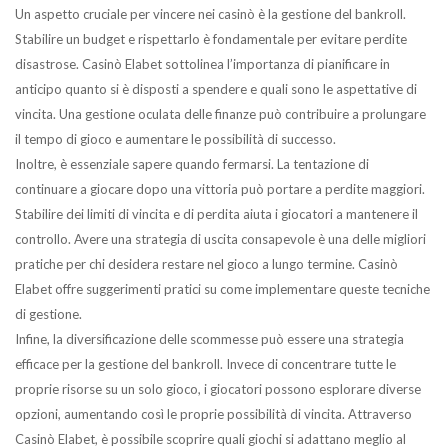
Un aspetto cruciale per vincere nei casinò è la gestione del bankroll.
Stabilire un budget e rispettarlo è fondamentale per evitare perdite
disastrose. Casinò Elabet sottolinea l’importanza di pianificare in
anticipo quanto si è disposti a spendere e quali sono le aspettative di
vincita. Una gestione oculata delle finanze può contribuire a prolungare
il tempo di gioco e aumentare le possibilità di successo.
Inoltre, è essenziale sapere quando fermarsi. La tentazione di
continuare a giocare dopo una vittoria può portare a perdite maggiori.
Stabilire dei limiti di vincita e di perdita aiuta i giocatori a mantenere il
controllo. Avere una strategia di uscita consapevole è una delle migliori
pratiche per chi desidera restare nel gioco a lungo termine. Casinò
Elabet offre suggerimenti pratici su come implementare queste tecniche
di gestione.
Infine, la diversificazione delle scommesse può essere una strategia
efficace per la gestione del bankroll. Invece di concentrare tutte le
proprie risorse su un solo gioco, i giocatori possono esplorare diverse
opzioni, aumentando così le proprie possibilità di vincita. Attraverso
Casinò Elabet, è possibile scoprire quali giochi si adattano meglio al