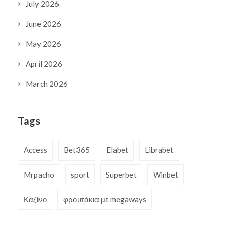
July 2026
June 2026
May 2026
April 2026
March 2026
Tags
Access
Bet365
Elabet
Librabet
Mrpacho
sport
Superbet
Winbet
Καζίνο
φρουτάκια με megaways