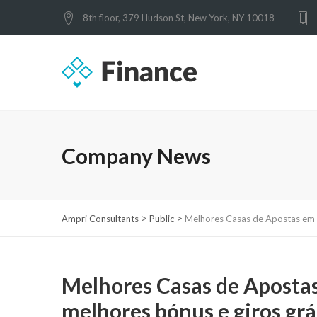
8th floor, 379 Hudson St, New York, NY 10018
Company News
>
>
Ampri Consultants
Public
Melhores Casas de Apostas em P
Melhores Casas de Apostas
melhores bónus e giros grá