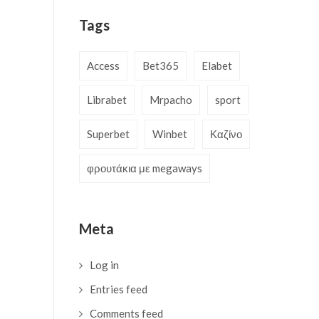
Tags
Access
Bet365
Elabet
Librabet
Mrpacho
sport
Superbet
Winbet
Καζίνο
φρουτάκια με megaways
Meta
Log in
Entries feed
Comments feed