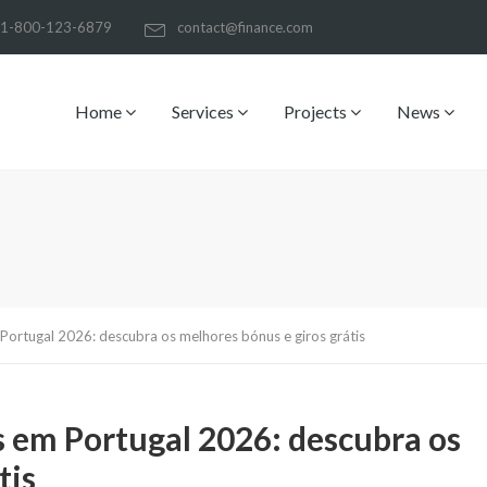
1-800-123-6879
contact@finance.com
Home
Services
Projects
News
ortugal 2026: descubra os melhores bónus e giros grátis
 em Portugal 2026: descubra os
tis