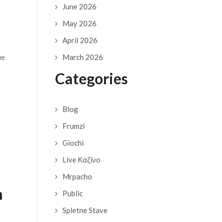
June 2026
May 2026
April 2026
ue
March 2026
Categories
Blog
Frumzi
Giochi
Live Καζίνο
Mrpacho
m
Public
Spletne Stave