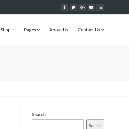
Shop
Pages
About Us
Contact Us
Search
Search