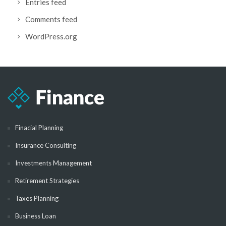
Entries feed
Comments feed
WordPress.org
Finacial Planning
Insurance Consulting
Investments Management
Retirement Strategies
Taxes Planning
Business Loan