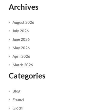
Archives
August 2026
July 2026
June 2026
May 2026
April 2026
March 2026
Categories
Blog
Frumzi
Giochi