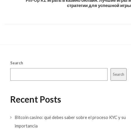
Pin-Up KZ играть в казино онлайн: лучшие игры и
стратегии для успешной игры
Search
Search
Recent Posts
Bitcoin casino: qué debes saber sobre el proceso KYC y su
importancia