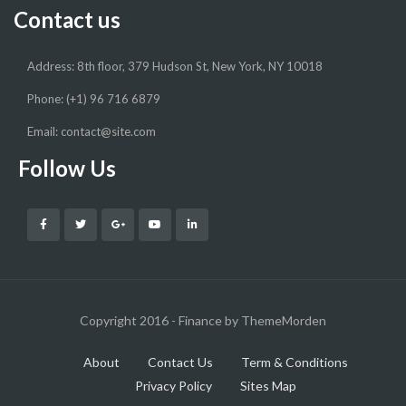
Contact us
Address: 8th floor, 379 Hudson St, New York, NY 10018
Phone: (+1) 96 716 6879
Email: contact@site.com
Follow Us
Copyright 2016 - Finance by ThemeMorden
About
Contact Us
Term & Conditions
Privacy Policy
Sites Map