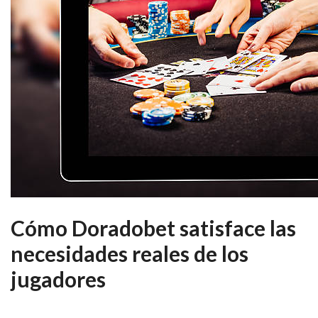
Cómo Doradobet satisface las
necesidades reales de los
jugadores