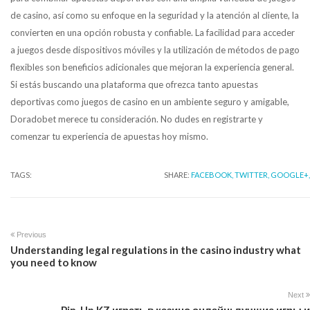
de casino, así como su enfoque en la seguridad y la atención al cliente, la
convierten en una opción robusta y confiable. La facilidad para acceder
a juegos desde dispositivos móviles y la utilización de métodos de pago
flexibles son beneficios adicionales que mejoran la experiencia general.
Si estás buscando una plataforma que ofrezca tanto apuestas
deportivas como juegos de casino en un ambiente seguro y amigable,
Doradobet merece tu consideración. No dudes en registrarte y
comenzar tu experiencia de apuestas hoy mismo.
TAGS:
SHARE:
FACEBOOK,
TWITTER,
GOOGLE+,
Previous
Understanding legal regulations in the casino industry what
you need to know
Next