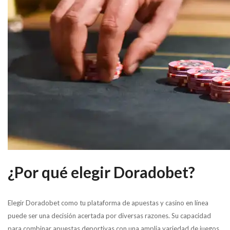
¿Por qué elegir Doradobet?
Elegir Doradobet como tu plataforma de apuestas y casino en línea
puede ser una decisión acertada por diversas razones. Su capacidad
para combinar apuestas deportivas con una amplia variedad de juegos