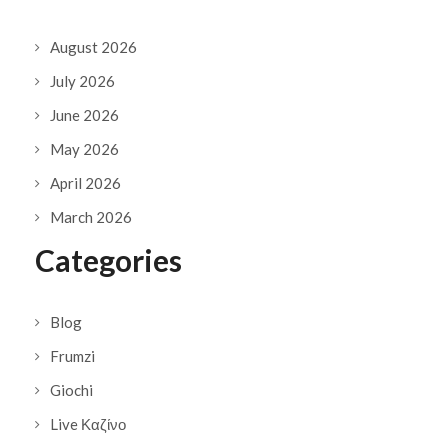
August 2026
July 2026
June 2026
May 2026
April 2026
March 2026
Categories
Blog
Frumzi
Giochi
Live Καζίνο