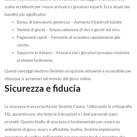
scelta eccellente per i nuovi arrivati e i giocatori esperti. Ecco alcuni dei
benefici più significativi:
Bonus di benvenuto generoso – Aumenta il bankroll iniziale.
Varietà di giochi – Ampia selezione di slot e giochi dal vivo.
Pagamenti rapidi – Permette di accedere rapidamente alle
vincite.
Supporto in italiano – Assicura che i giocatori possano risolvere
problemi facilmente.
Questi vantaggi rendono Slotnite un’opzione attraente e accessibile per
chiunque si avventuri nel mondo del gioco online.
Sicurezza e fiducia
La sicurezza è una priorità per Slotnite Casino. Utilizzando la crittografia
SSL, garantiscono che tutte le transazioni e i dati personali siano
protetti. Questo livello di sicurezza è fondamentale per creare un
ambiente di gioco sicuro e affidabile. Inoltre, Slotnite implementa