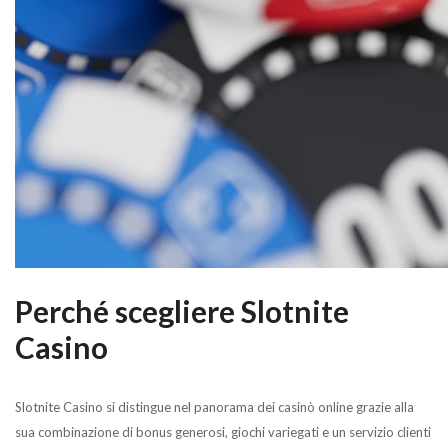
Perché scegliere Slotnite
Casino
Slotnite Casino si distingue nel panorama dei casinò online grazie alla
sua combinazione di bonus generosi, giochi variegati e un servizio clienti