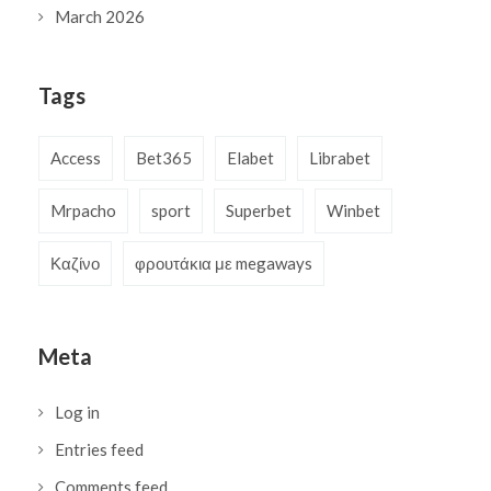
March 2026
Tags
Access
Bet365
Elabet
Librabet
Mrpacho
sport
Superbet
Winbet
Καζίνο
φρουτάκια με megaways
Meta
Log in
Entries feed
Comments feed