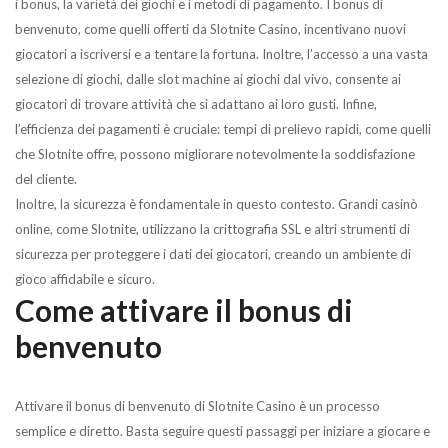
i bonus, la varietà dei giochi e i metodi di pagamento. I bonus di
benvenuto, come quelli offerti da Slotnite Casino, incentivano nuovi
giocatori a iscriversi e a tentare la fortuna. Inoltre, l’accesso a una vasta
selezione di giochi, dalle slot machine ai giochi dal vivo, consente ai
giocatori di trovare attività che si adattano ai loro gusti. Infine,
l’efficienza dei pagamenti è cruciale: tempi di prelievo rapidi, come quelli
che Slotnite offre, possono migliorare notevolmente la soddisfazione
del cliente.
Inoltre, la sicurezza è fondamentale in questo contesto. Grandi casinò
online, come Slotnite, utilizzano la crittografia SSL e altri strumenti di
sicurezza per proteggere i dati dei giocatori, creando un ambiente di
gioco affidabile e sicuro.
Come attivare il bonus di
benvenuto
Attivare il bonus di benvenuto di Slotnite Casino è un processo
semplice e diretto. Basta seguire questi passaggi per iniziare a giocare e