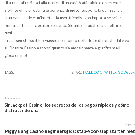
di alta qualità. Se sei alla ricerca di un casinò affidabile e divertente,
Slotnite offre un’ottima esperienza di gioco, supportata da misure di
sicurezza solide e un’interfaccia user-friendly. Non importa se sei un
principiante o un giocatore esperto, Slotnite ha qualcosa da offrire a
tutti.
Inizia oggi stesso il tuo viaggio nel mondo delle slot e dei giochi dal vivo
su Slotnite Casino e scopri quanto sia emozionante e gratificante il
gioco online!
TAGS:
SHARE:
FACEBOOK,
TWITTER,
GOOGLE+,
Previous
Sir Jackpot Casino: los secretos de los pagos rápidos y cómo
disfrutar de una
Next
Piggy Bang Casino beginnersgids: stap-voor-stap starten met