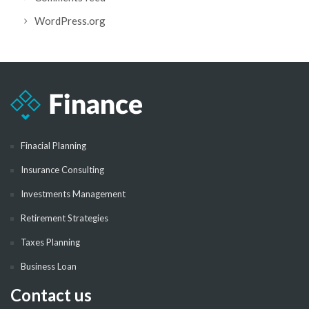
WordPress.org
Finacial Planning
Insurance Consulting
Investments Management
Retirement Strategies
Taxes Planning
Business Loan
Contact us