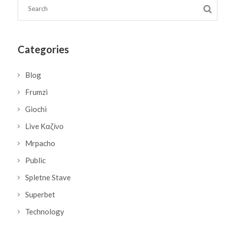
Categories
Blog
Frumzi
Giochi
Live Καζίνο
Mrpacho
Public
Spletne Stave
Superbet
Technology