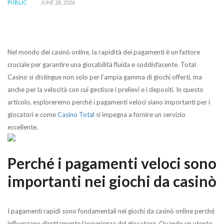
PUBLIC
JUNE 28, 2026
Nel mondo dei casinò online, la rapidità dei pagamenti è un fattore
cruciale per garantire una giocabilità fluida e soddisfacente. Total
Casino si distingue non solo per l’ampia gamma di giochi offerti, ma
anche per la velocità con cui gestisce i prelievi e i depositi. In questo
articolo, esploreremo perché i pagamenti veloci siano importanti per i
giocatori e come
Casino Total
si impegna a fornire un servizio
eccellente.
Perché i pagamenti veloci sono
importanti nei giochi da casinò
I pagamenti rapidi sono fondamentali nei giochi da casinò online perché
influenzano direttamente l’esperienza del giocatore. Quando un utente