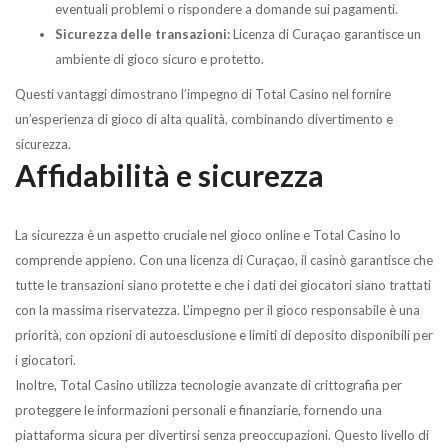
eventuali problemi o rispondere a domande sui pagamenti.
Sicurezza delle transazioni:
Licenza di Curaçao garantisce un
ambiente di gioco sicuro e protetto.
Questi vantaggi dimostrano l’impegno di Total Casino nel fornire
un’esperienza di gioco di alta qualità, combinando divertimento e
sicurezza.
Affidabilità e sicurezza
La sicurezza è un aspetto cruciale nel gioco online e Total Casino lo
comprende appieno. Con una licenza di Curaçao, il casinò garantisce che
tutte le transazioni siano protette e che i dati dei giocatori siano trattati
con la massima riservatezza. L’impegno per il gioco responsabile è una
priorità, con opzioni di autoesclusione e limiti di deposito disponibili per
i giocatori.
Inoltre, Total Casino utilizza tecnologie avanzate di crittografia per
proteggere le informazioni personali e finanziarie, fornendo una
piattaforma sicura per divertirsi senza preoccupazioni. Questo livello di