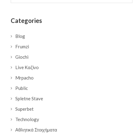
Categories
Blog
Frumzi
Giochi
Live Καζίνο
Mrpacho
Public
Spletne Stave
Superbet
Technology
Αθλητικά Στοιχήματα