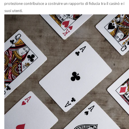
protezione contribuisce a costruire un rapporto di fiducia tra il casinò e i
suoi utenti.