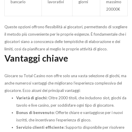
bancario
lavorativi
giorni
massimo
20000€
Queste opzioni offrono flessibilità ai giocatori, permettendo di scegliere
il metodo più conveniente per le proprie esigenze. È fondamentale che i
giocatori siano a conoscenza delle tempistiche di elaborazione e dei
limiti, così da pianificare al meglio le proprie attività di gioco.
Vantaggi chiave
Giocare su Total Casino non offre solo una vasta selezione di giochi, ma
anche numerosi vantaggi che migliorano l’esperienza complessiva del
giocatore. Ecco alcuni dei principali vantaggi:
Varietà di giochi:
Oltre 2000 titoli, che includono slot, giochi da
tavolo e live casino, per soddisfare ogni tipo di giocatore.
Bonus di benvenuto:
Offerte chiare e vantaggiose per i nuovi
iscritti, che incentivano l’esperienza di gioco.
Servizio clienti efficiente:
Supporto disponibile per risolvere