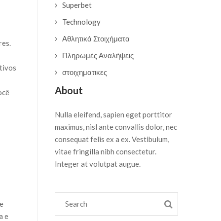
Superbet
Technology
Αθλητικά Στοιχήματα
res.
Πληρωμές Αναλήψεις
tivos
στοιχηματικες
About
ocê
Nulla eleifend, sapien eget porttitor
maximus, nisl ante convallis dolor, nec
consequat felis ex a ex. Vestibulum,
vitae fringilla nibh consectetur.
Integer at volutpat augue.
de
a e