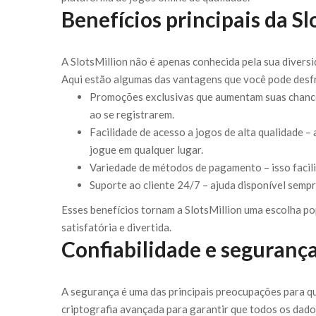
Benefícios principais da Sl
A SlotsMillion não é apenas conhecida pela sua divers
Aqui estão algumas das vantagens que você pode desf
Promoções exclusivas que aumentam suas chances
ao se registrarem.
Facilidade de acesso a jogos de alta qualidade –
jogue em qualquer lugar.
Variedade de métodos de pagamento – isso facili
Suporte ao cliente 24/7 – ajuda disponível semp
Esses benefícios tornam a SlotsMillion uma escolha p
satisfatória e divertida.
Confiabilidade e segurança
A segurança é uma das principais preocupações para qua
criptografia avançada para garantir que todos os dados