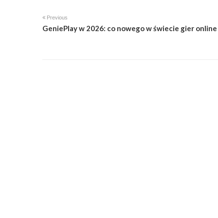
Previous
GeniePlay w 2026: co nowego w świecie gier online