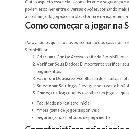
Outro aspecto essencial a considerar é a segurança e 
podem escolher entre diversas opções, tornando mais fá
a confiança do jogador na plataforma e na experiência 
Como começar a jogar na S
Para aqueles que são novos no mundo dos cassinos onli
SlotsMillion:
Criar uma Conta:
Acesse o site da SlotsMillion 
Verificar Seus Dados:
É importante verificar seu
pagamentos.
Fazer um Depósito:
Escolha um dos muitos méto
Selecionar Seu Jogo:
Navegue pela vasta bibliot
Começar a Jogar:
Após escolher um jogo, clique 
Facilidade no registro inicial
Ampla gama de jogos disponíveis
Segurança nos métodos de pagamento