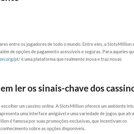
res entre os jogadores de todo o mundo. Entre eles, a SlotsMillion 
 além de opções de pagamento acessíveis e seguras. Para aqueles q
ion.org/pt/
é uma plataforma que realmente inova e traz novas
m ler os sinais-chave dos cassin
escolher um cassino online. A SlotsMillion oferece um ambiente intu
 apresenta uma interface amigável e uma variedade de jogos que atr
llion é famosa por suas promoções exclusivas, que incentivam os
 conhecimento sobre as opções disponíveis.