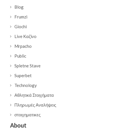
Blog
Frumzi
Giochi
Live Καζίνο
Mrpacho
Public
Spletne Stave
Superbet
Technology
Αθλητικά Στοιχήματα
Πληρωμές Αναλήψεις
στοιχηματικες
About