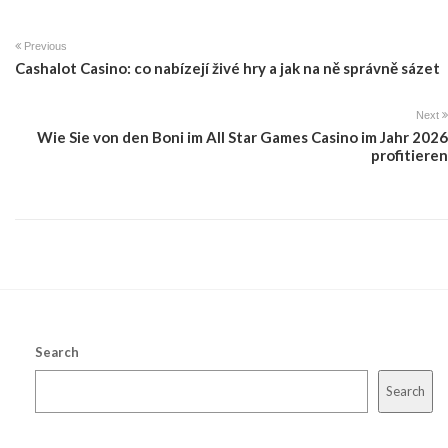
Previous
Cashalot Casino: co nabízejí živé hry a jak na ně správně sázet
Next
Wie Sie von den Boni im All Star Games Casino im Jahr 2026
profitieren
Search
Search