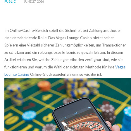
PUBLIC
JUNE 27, 2026
Im Online-Casino-Bereich spielt die Sicherheit bei Zahlungsmethoden
eine entscheidende Rolle. Das Vegas Lounge Casino bietet seinen
Spielern eine Vielzahl sicherer Zahlungsmöglichkeiten, um Transaktionen
zu schützen und ein reibungsloses Erlebnis zu gewährleisten. In diesem
Artikel erfahren Sie, welche Zahlungsmethoden verfügbar sind, wie sie
funktionieren und warum die Wahl der richtigen Methode für Ihre
Vegas
Lounge Casino
Online-Glücksspielerfahrung so wichtig ist.