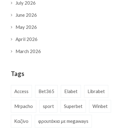
July 2026
June 2026
May 2026
April 2026
March 2026
Tags
Access
Bet365
Elabet
Librabet
Mrpacho
sport
Superbet
Winbet
Καζίνο
φρουτάκια με megaways