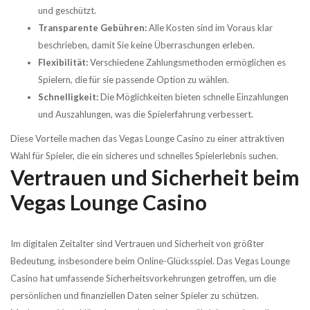
und geschützt.
Transparente Gebühren:
Alle Kosten sind im Voraus klar
beschrieben, damit Sie keine Überraschungen erleben.
Flexibilität:
Verschiedene Zahlungsmethoden ermöglichen es
Spielern, die für sie passende Option zu wählen.
Schnelligkeit:
Die Möglichkeiten bieten schnelle Einzahlungen
und Auszahlungen, was die Spielerfahrung verbessert.
Diese Vorteile machen das Vegas Lounge Casino zu einer attraktiven
Wahl für Spieler, die ein sicheres und schnelles Spielerlebnis suchen.
Vertrauen und Sicherheit beim
Vegas Lounge Casino
Im digitalen Zeitalter sind Vertrauen und Sicherheit von größter
Bedeutung, insbesondere beim Online-Glücksspiel. Das Vegas Lounge
Casino hat umfassende Sicherheitsvorkehrungen getroffen, um die
persönlichen und finanziellen Daten seiner Spieler zu schützen.