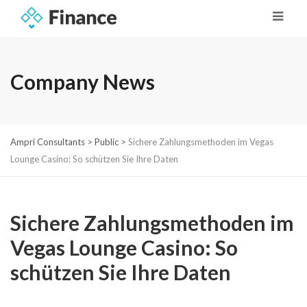
Company News
Ampri Consultants
>
Public
>
Sichere Zahlungsmethoden im Vegas
Lounge Casino: So schützen Sie Ihre Daten
Sichere Zahlungsmethoden im
Vegas Lounge Casino: So
schützen Sie Ihre Daten