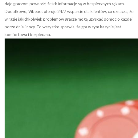
daje graczom pewność, że ich informacje są w bezpiecznych rękach.
Dodatkowo, Vibebet oferuje 24/7 wsparcie dla klientów, co oznacza, że
w razie jakichkolwiek problemów gracze mogą uzyskać pomoc o każdej
porze dnia i nocy. To wszystko sprawia, że gra w tym kasynie jest
komfortowa i bezpieczna.