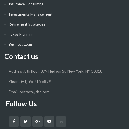
Insurance Consulting
Investments Management
Retirement Strategies
Taxes Planning
Business Loan
Contact us
Address: 8th floor, 379 Hudson St, New York, NY 10018
Phone: (+1) 96 716 6879
Email: contact@site.com
Follow Us