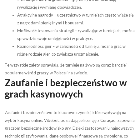
rywalizację i wymianę doświadczeń.
Atrakcyjne nagrody – uczestnictwo w turniejach często wiąże się
z nagrodami pieniężnymi i bonusami.
Możliwość testowania strategii – rywalizując w turniejach, można
sprawdzić swoje umiejętności w praktyce.
Różnorodność gier – w zależności od turnieju, można grać w
różne rodzaje gier, co zwiększa urozmaicenie.
Te wszystkie zalety sprawiają, że turnieje na żywo są coraz bardziej
popularne wśród graczy w Polsce i na świecie.
Zaufanie i bezpieczeństwo w
grach kasynowych
Zaufanie i bezpieczeństwo to kluczowe czynniki, które wpływają na
wybór kasyna online. Vibebet, posiadające licencję z Curaçao, zapewnia
graczom bezpieczne środowisko gry. Dzięki zastosowaniu najnowszych
technologii szyfrowania, dane osobowe i finansowe są chronione, co