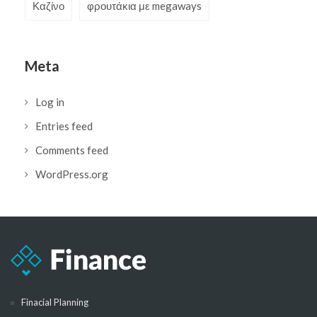
Καζίνο
φρουτάκια με megaways
Meta
Log in
Entries feed
Comments feed
WordPress.org
Finacial Planning