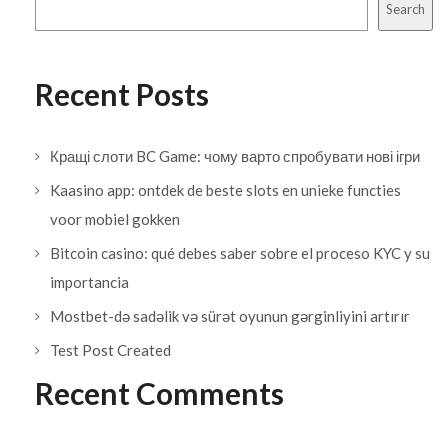
Search
Recent Posts
Кращі слоти BC Game: чому варто спробувати нові ігри
Kaasino app: ontdek de beste slots en unieke functies
voor mobiel gokken
Bitcoin casino: qué debes saber sobre el proceso KYC y su
importancia
Mostbet-də sadəlik və sürət oyunun gərginliyini artırır
Test Post Created
Recent Comments