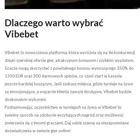
Dlaczego warto wybrać
Vibebet
Vibebet to nowoczesna platforma, która wyróżnia się na tle konkurencji
dzięki szerokiej ofercie gier, atrakcyjnym bonusom i szybkim wypłatom.
Gracze mogą skorzystać z powitalnego bonusu wynoszącego 350% do
1350 EUR oraz 300 darmowych spinów, co czyni start w kasynie
jeszcze bardziej kuszącym. Jeśli szukasz miejsca, gdzie turnieje na żywo
są emocjonujące, a wsparcie klienta zawsze dostępne, Vibebet będzie
doskonałym wyborem.
Podsumowując, uczestnictwo w turniejach na żywo w Vibebet to
świetny sposób na zdobycie excytujących nagród oraz możliwość
zmierzenia się z innymi graczami. Daj sobie szansę na niezapomniane
doświadczenia w świecie gier online!