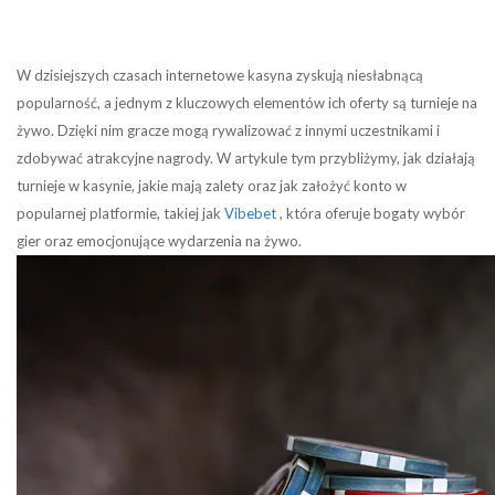
W dzisiejszych czasach internetowe kasyna zyskują niesłabnącą
popularność, a jednym z kluczowych elementów ich oferty są turnieje na
żywo. Dzięki nim gracze mogą rywalizować z innymi uczestnikami i
zdobywać atrakcyjne nagrody. W artykule tym przybliżymy, jak działają
turnieje w kasynie, jakie mają zalety oraz jak założyć konto w
popularnej platformie, takiej jak
Vibebet
, która oferuje bogaty wybór
gier oraz emocjonujące wydarzenia na żywo.