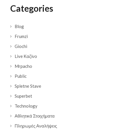
Categories
Blog
Frumzi
Giochi
Live Καζίνο
Mrpacho
Public
Spletne Stave
Superbet
Technology
Αθλητικά Στοιχήματα
Πληρωμές Αναλήψεις