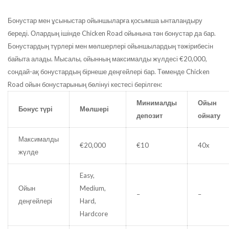
Бонустар мен ұсыныстар ойыншыларға қосымша ынталандыру
береді. Олардың ішінде Chicken Road ойынына тән бонустар да бар.
Бонустардың түрлері мен мөлшерлері ойыншылардың тәжірибесін
байыта алады. Мысалы, ойынның максималды жүлдесі €20,000,
сондай-ақ бонустардың бірнеше деңгейлері бар. Төменде Chicken
Road ойын бонустарының бөлінуі кестесі берілген:
Минималды
Ойын
Бонус түрі
Мөлшері
депозит
ойнату
Максималды
€20,000
€10
40x
жүлде
Easy,
Ойын
Medium,
–
–
деңгейлері
Hard,
Hardcore