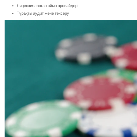
Лицензияланған ойын провайдері
Тұрақты аудит және тексеру