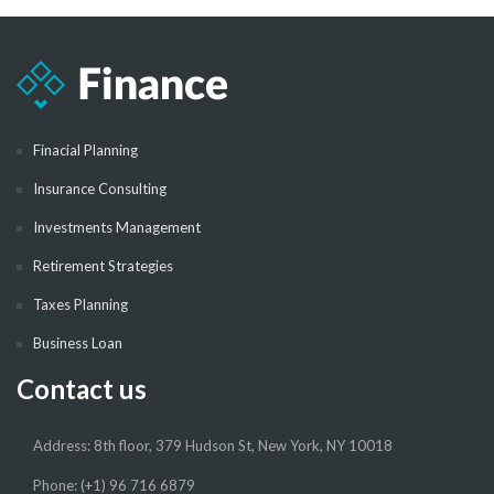
Finacial Planning
Insurance Consulting
Investments Management
Retirement Strategies
Taxes Planning
Business Loan
Contact us
Address: 8th floor, 379 Hudson St, New York, NY 10018
Phone: (+1) 96 716 6879