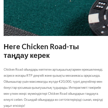
Неге Chicken Road-ты
таңдау керек
Chicken Road ойындары көптеген артықшылықтармен ерекшеленеді,
әсіресе жоғары RTP деңгейі және қызықты механикасы арқасында.
Ойыншылар үшін максималды жүлде €20,000, түрлі деңгейлер мен
бонустар қосымша қызығушылық тудырады. Интерактивті тәжірибе
мен үлкен жеңіс мүмкіндіктері Chicken Road ойындарын таңдауға
елеулі себеп. Осындай ойындарда өз сәттіліктеріңізді сынап, көңілді
уақыт өткізіңіз!