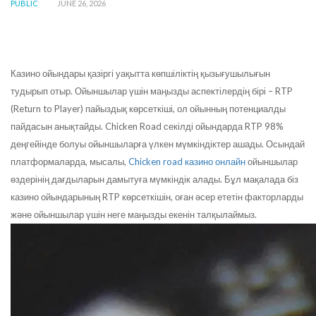
PUBLIC
JUNE 26, 2026
Казино ойындары қазіргі уақытта көпшіліктің қызығушылығын
тудырып отыр. Ойыншылар үшін маңызды аспектілердің бірі – RTP
(Return to Player) пайыздық көрсеткіші, ол ойынның потенциалды
пайдасын анықтайды. Chicken Road секілді ойындарда RTP 98%
деңгейінде болуы ойыншыларға үлкен мүмкіндіктер ашады. Осындай
платформаларда, мысалы,
Chicken road казино онлайн
ойыншылар
өздерінің дағдыларын дамытуға мүмкіндік алады. Бұл мақалада біз
казино ойындарының RTP көрсеткішін, оған әсер ететін факторларды
және ойыншылар үшін неге маңызды екенін талқылаймыз.