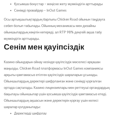
Қосымша бонустар – жеңіске жету мүмкіндігін арттырады
Сенімді провайдер – InOut Games
Осы артықшылықтардың барлығы Chicken Road ойынын таңдауға
себеп болып табылады. Ойынның механикасы мен дизайны
ойыншылардың көңілін көтереді, ал RTP 98% деңгейі ақша табу
мүмкіндігін арттырады.
Сенім мен қауіпсіздік
Казино ойындарын ойнау кезінде қауіпсіздік мәселесі әрқашан
маңызды. Chicken Road платформасы InOut Games компаниясы
арқылы қамтамасыз етілген қауіпсіздік шараларын ұсынады.
Ойыншылардың деректері шифрланған және сенімді қорғалған
ортада сақталады. Казино лицензиялары мен реттеуші органдардың
бақылауы ойыншылар үшін қосымша қауіпсіздік қамтамасыз етеді.
Ойыншылардың ақшасын және деректерін қорғау үшін келесі
шаралар қолданылады:
Деректерді шифрлау