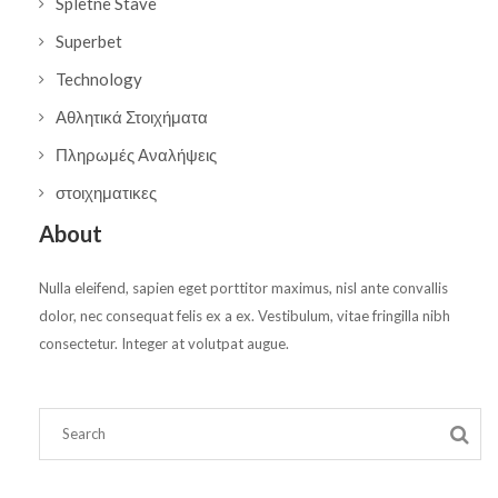
Spletne Stave
Superbet
Technology
Αθλητικά Στοιχήματα
Πληρωμές Αναλήψεις
στοιχηματικες
About
Nulla eleifend, sapien eget porttitor maximus, nisl ante convallis
dolor, nec consequat felis ex a ex. Vestibulum, vitae fringilla nibh
consectetur. Integer at volutpat augue.