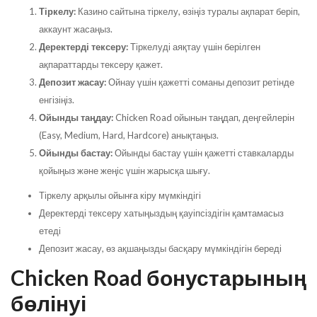
Тіркелу:
Казино сайтына тіркелу, өзіңіз туралы ақпарат беріп,
аккаунт жасаңыз.
Деректерді тексеру:
Тіркелуді аяқтау үшін берілген
ақпараттарды тексеру қажет.
Депозит жасау:
Ойнау үшін қажетті соманы депозит ретінде
енгізіңіз.
Ойынды таңдау:
Chicken Road ойынын таңдап, деңгейлерін
(Easy, Medium, Hard, Hardcore) анықтаңыз.
Ойынды бастау:
Ойынды бастау үшін қажетті ставкаларды
қойыңыз және жеңіс үшін жарысқа шығу.
Тіркелу арқылы ойынға кіру мүмкіндігі
Деректерді тексеру хатыңыздың қауіпсіздігін қамтамасыз
етеді
Депозит жасау, өз ақшаңызды басқару мүмкіндігін береді
Chicken Road бонустарының
бөлінуі