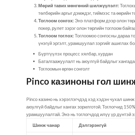
Мөрий тавих мөнгөний шилжүүлэлт:
Тоглохы
төлбөрийн аргыг дэмждэг, тиймээс та өөрийн т
Тоглоом сонгох:
Энэ платформ дээр олон төрли
покер, рулет зэрэг олон төрлийн тоглоом байга
Тоглоом тоглох:
Тоглоомоо сонгосны дараа то
үнэгүй эргэлт, урамшуулал зэргийг ашиглах б
Бүртгүүлэх процесс хялбар, хурдан
Баталгаажуулалт нь аюулгүй байдлыг хангада
Тоглоомын өргөн сонголт
Pinco казиноны гол шин
Pinco казино нь хэрэглэгчдэд хэд хэдэн чухал шинж
аюулгүй байдлыг хангах зорилготой. Тоглогчид 150%
урамшуулалтай. Энэ нь тоглогчдод илүү үр дүнтэй э
Шинж чанар
Дэлгэрэнгүй