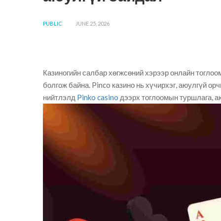
PUBLIC
JUNE 25, 2026
Казиногийн салбар хөгжсөний хэрээр онлайн тогло
болгож байна. Pinco казино нь хүчирхэг, аюулгүй ор
нийтлэлд
Pinko casino
дээрх тоглоомын туршлага, а