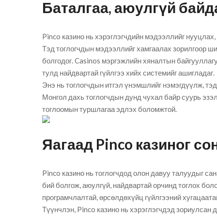
Баталгаа, аюулгүй байд
Pinco казино нь хэрэглэгчдийн мэдээллийг нууцлах,
Тэд тоглогчдын мэдээллийг хамгаалах зорилгоор ши
болгодог. Casinos мэргэжлийн хяналтын байгуулла
тулд найдвартай гүйлгээ хийх системийг ашигладаг.
Энэ нь тоглогчдын итгэл үнэмшлийг нэмэгдүүлж, тэд
Монгол дахь тоглогчдын дунд чухал байр суурь эзэл
тоглоомын туршлагаа эдлэх боломжтой.
Яагаад Pinco казиног со
Pinco казино нь тоглогчдод олон давуу талуудыг са
бий болгож, аюулгүй, найдвартай орчинд тоглох бол
програмчлалтай, өрсөлдөхүйц гүйлгээний хугацаата
Түүнчлэн, Pinco казино нь хэрэглэгчдэд зориулсан 