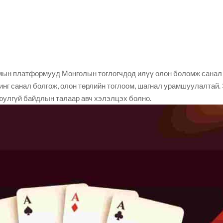
омын платформууд Монголын тоглогчдод илүү олон боломж санал
чинг санал болгож, олон төрлийн тоглоом, шагнал урамшуулалтай.
юулгүй байдлын талаар авч хэлэлцэх болно.