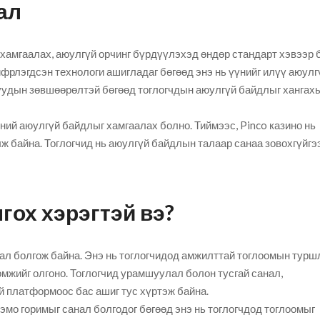
ал
 хамгаалах, аюулгүй орчинг бүрдүүлэхэд өндөр стандарт хэвээр 
фрлэгдсэн технологи ашигладаг бөгөөд энэ нь үүнийг илүү аюулг
гуудын зөвшөөрөлтэй бөгөөд тоглогчдын аюулгүй байдлыг хангах
ний аюулгүй байдлыг хамгаалах болно. Тиймээс, Pinco казино нь
ж байна. Тоглогчид нь аюулгүй байдлын талаар санаа зовохгүйгэ
нгох хэрэгтэй вэ?
нал болгож байна. Энэ нь тоглогчидод амжилттай тоглоомын турш
омжийг олгоно. Тоглогчид урамшуулал болон тусгай санал,
й платформоос бас ашиг тус хүртэж байна.
дэмо горимыг санал болгодог бөгөөд энэ нь тоглогчдод тоглоомыг