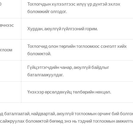
0
Тоглогчдын хүлээлтээс илүү үр дүнтэй эхлэх
боломжийг олгодог.
эвчнээс
Хурдан, аюулгүй гүйлгээний горим.
Тоглогчид олон төрлийн тоглоомоос сонголт хийх
оглоом
боломжтой.
Гүйцэтгэгчдийн чанар, аюулгүй байдлыг
баталгаажуулдаг.
Үнэхээр өрсөлдөхүйц төлбөрийн нөхцөл.
од баталгаатай, найдвартай, аюулгүй тоглоомын орчинг бий болго
н сайжруулах боломжтой бөгөөд энэ нь тэдний тоглоомын амжилт