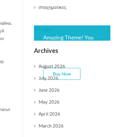
στοιχηματικες
байна.
үй
Amazing Theme! You
ын
can customize it very
Archives
easy to fit your needs.
эр
August 2026
Buy Now
July 2026
June 2026
May 2026
лагыг
April 2026
March 2026