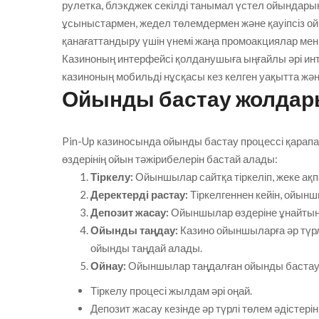
рулетка, блэкджек секілді танымал үстел ойындарын
ұсыныстармен, жедел төлемдермен және қауіпсіз о
қанағаттандыру үшін үнемі жаңа промоакциялар мен
Казиноның интерфейсі қолданушыға ыңғайлы әрі инт
казиноның мобильді нұсқасы кез келген уақытта және
Ойынды бастау жолда
Pin-Up казиносында ойынды бастау процессі қарап
өздерінің ойын тәжірибелерін бастай алады:
Тіркелу:
Ойыншылар сайтқа тіркеліп, жеке ақп
Деректерді растау:
Тіркелгеннен кейін, ойыншы
Депозит жасау:
Ойыншылар өздеріне ұнайтын де
Ойынды таңдау:
Казино ойыншыларға әр түрл
ойынды таңдай алады.
Ойнау:
Ойыншылар таңдалған ойынды бастау 
Тіркелу процесі жылдам әрі оңай.
Депозит жасау кезінде әр түрлі төлем әдістерін