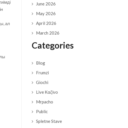
тиімді
June 2026
ін
May 2026
April 2026
ы, ал
March 2026
Categories
ылы
Blog
Frumzi
Giochi
Live Καζίνο
Mrpacho
Public
Spletne Stave