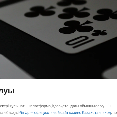
олуы
пектрін ұсынатын платформа, Қазақстандағы ойыншылар үшін
дан басқа,
Pin Up — официальный сайт казино Казахстан: вход
, п