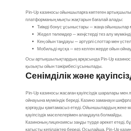
Pin-Up казиносы ойыншыларға көптеген артықшыл
платформаның мықты жақтарын бағалай алады:
Тиімді бонус ұсыныстары — жаңа ойыншылар м
Жедел төлемдер — жеңістерді тез алу мүмкіндіг
Кең ойын таңдауы — әртүрлі слоттар мен үсте
Мобильді нұсқа — кез келген жерде ойын ойнау 
Осы артықшылықтардың арқасында Pin-Up казинос
қызықты ойын тәжірибесі ұсынылады.
Сенімділік және қауіпсіз
Pin-Up казиносы жасаған қауіпсіздік шаралары ме
ойнауына мүмкіндік береді. Казино заманауи шифр
қорғауды қамтамасыз етеді. Ойыншылардың жеке мә
қауіпсіздік мәселелерімен алаңдауға болмайды.
Казиноның лицензиясы заңды түрде әрекет етеді, 
қатысты кепілдіктер береді. Осылайша, Pin-Up кази