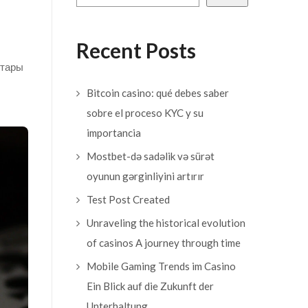
Recent Posts
ттары
Bitcoin casino: qué debes saber
sobre el proceso KYC y su
importancia
Mostbet-də sadəlik və sürət
oyunun gərginliyini artırır
Test Post Created
Unraveling the historical evolution
of casinos A journey through time
Mobile Gaming Trends im Casino
Ein Blick auf die Zukunft der
Unterhaltung