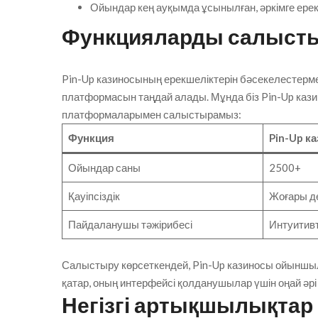
Ойындар кең ауқымда ұсынылған, әркімге ерек
Функцияларды салыст
Pin-Up казиносының ерекшеліктерін бәсекелестер
платформасын таңдай алады. Мұнда біз Pin-Up кази
платформаларымен салыстырамыз:
Функция
Pin-Up к
Ойындар саны
2500+
Қауіпсіздік
Жоғары д
Пайдаланушы тәжірибесі
Интуитивт
Салыстыру көрсеткендей, Pin-Up казиносы ойыншыла
қатар, оның интерфейсі қолданушылар үшін оңай әрі
Негізгі артықшылықтар