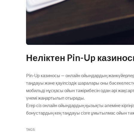
Неліктен Pin-Up казинос
Pin-Up казиносы — онлайн ойындардың жанкүйерлері
таңдауы және қауіпсіздік шаралары оны бәсекелесте
мобильді нұсқасы ойын тәжірибесін одан әрі жақ
үнемі жаңартылып отырады.
Егер сіз онлайн ойындардың қызықты әлеміне кіргің
бонустардың кең таңдауы сізге ұмытылмас ойын тә
TAGS: