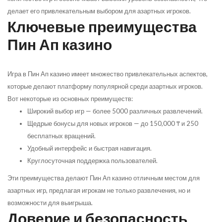
делает его привлекательным выбором для азартных игроков.
Ключевые преимущества
Пин Ап казино
Игра в Пин Ап казино имеет множество привлекательных аспектов,
которые делают платформу популярной среди азартных игроков.
Вот некоторые из основных преимуществ:
Широкий выбор игр — более 5000 различных развлечений.
Щедрые бонусы для новых игроков — до 150,000 ₸ и 250
бесплатных вращений.
Удобный интерфейс и быстрая навигация.
Круглосуточная поддержка пользователей.
Эти преимущества делают Пин Ап казино отличным местом для
азартных игр, предлагая игрокам не только развлечения, но и
возможности для выигрыша.
Доверие и безопасность