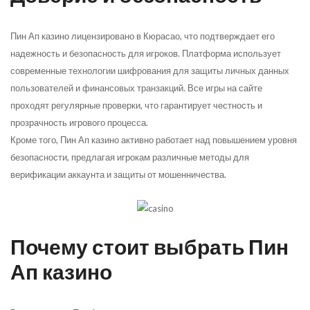
Пин Ап казино лицензировано в Кюрасао, что подтверждает его
надежность и безопасность для игроков. Платформа использует
современные технологии шифрования для защиты личных данных
пользователей и финансовых транзакций. Все игры на сайте
проходят регулярные проверки, что гарантирует честность и
прозрачность игрового процесса.
Кроме того, Пин Ап казино активно работает над повышением уровня
безопасности, предлагая игрокам различные методы для
верификации аккаунта и защиты от мошенничества.
Почему стоит выбрать Пин
Ап казино