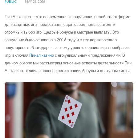
PUBLIC
MAY 26, 2026
Пин Ап казино — это современная и популярная онлайн-платформа
для азартных игр, предоставляющая своим пользователям
огромный выбор игр, щедрые бонусы и быстрые выплаты. Это
заведение было основано в 2016 году и с тех пор завоевало
популярность благодаря высокому уровню сервиса и разнообразию
игр, включая
Пинап казино
с его уникальными предложениями. В
данном обзоре мы рассмотрим основные аспекты деятельности Пин
Ап казино, включая процесс регистрации, бонусы и доступные игры.