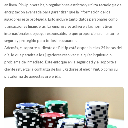
en línea. PinUp opera bajo regulaciones estrictas y utiliza tecnología de
encriptación avanzada para garantizar que la información de los
jugadores esté protegida. Esto incluye tanto datos personales como
transacciones financieras. La empresa se adhiere a las normativas
internacionales de juego responsable, lo que proporciona un entorno
seguro y protegido para todos los usuarios.
Además, el soporte al cliente de PinUp está disponible las 24 horas del
día, lo que permite a los jugadores resolver cualquier inquietud o
problema de inmediato. Este enfoque en la seguridad y el soporte al
cliente refuerza la confianza de los jugadores al elegir PinUp como su
plataforma de apuestas preferida.