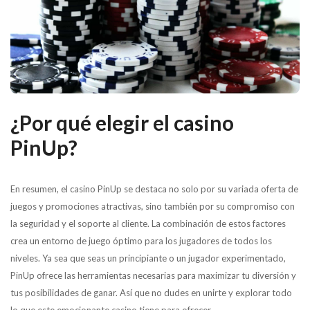
¿Por qué elegir el casino
PinUp?
En resumen, el casino PinUp se destaca no solo por su variada oferta de
juegos y promociones atractivas, sino también por su compromiso con
la seguridad y el soporte al cliente. La combinación de estos factores
crea un entorno de juego óptimo para los jugadores de todos los
niveles. Ya sea que seas un principiante o un jugador experimentado,
PinUp ofrece las herramientas necesarias para maximizar tu diversión y
tus posibilidades de ganar. Así que no dudes en unirte y explorar todo