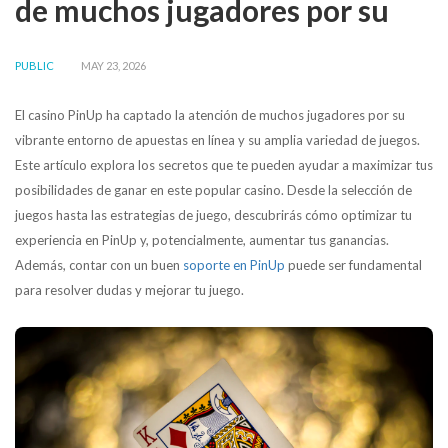
de muchos jugadores por su
PUBLIC
MAY 23, 2026
El casino PinUp ha captado la atención de muchos jugadores por su
vibrante entorno de apuestas en línea y su amplia variedad de juegos.
Este artículo explora los secretos que te pueden ayudar a maximizar tus
posibilidades de ganar en este popular casino. Desde la selección de
juegos hasta las estrategias de juego, descubrirás cómo optimizar tu
experiencia en PinUp y, potencialmente, aumentar tus ganancias.
Además, contar con un buen
soporte en PinUp
puede ser fundamental
para resolver dudas y mejorar tu juego.