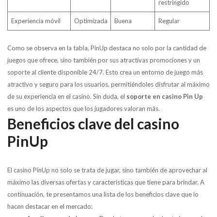
restringido
Experiencia móvil
Optimizada
Buena
Regular
Como se observa en la tabla, PinUp destaca no solo por la cantidad de
juegos que ofrece, sino también por sus atractivas promociones y un
soporte al cliente disponible 24/7. Esto crea un entorno de juego más
atractivo y seguro para los usuarios, permitiéndoles disfrutar al máximo
de su experiencia en el casino. Sin duda, el
soporte en casino Pin Up
es uno de los aspectos que los jugadores valoran más.
Beneficios clave del casino
PinUp
El casino PinUp no solo se trata de jugar, sino también de aprovechar al
máximo las diversas ofertas y características que tiene para brindar. A
continuación, te presentamos una lista de los beneficios clave que lo
hacen destacar en el mercado: