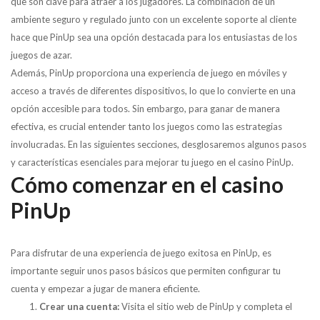
que son clave para atraer a los jugadores. La combinación de un
ambiente seguro y regulado junto con un excelente soporte al cliente
hace que PinUp sea una opción destacada para los entusiastas de los
juegos de azar.
Además, PinUp proporciona una experiencia de juego en móviles y
acceso a través de diferentes dispositivos, lo que lo convierte en una
opción accesible para todos. Sin embargo, para ganar de manera
efectiva, es crucial entender tanto los juegos como las estrategias
involucradas. En las siguientes secciones, desglosaremos algunos pasos
y características esenciales para mejorar tu juego en el casino PinUp.
Cómo comenzar en el casino
PinUp
Para disfrutar de una experiencia de juego exitosa en PinUp, es
importante seguir unos pasos básicos que permiten configurar tu
cuenta y empezar a jugar de manera eficiente.
Crear una cuenta:
Visita el sitio web de PinUp y completa el