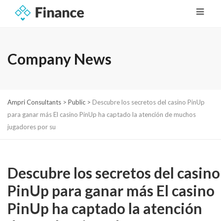
Company News
Ampri Consultants
>
Public
>
Descubre los secretos del casino PinUp
para ganar más El casino PinUp ha captado la atención de muchos
jugadores por su
Descubre los secretos del casino
PinUp para ganar más El casino
PinUp ha captado la atención