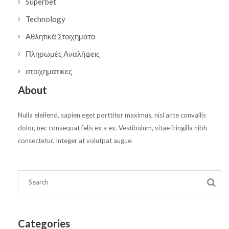
Superbet
Technology
Αθλητικά Στοιχήματα
Πληρωμές Αναλήψεις
στοιχηματικες
About
Nulla eleifend, sapien eget porttitor maximus, nisl ante convallis
dolor, nec consequat felis ex a ex. Vestibulum, vitae fringilla nibh
consectetur. Integer at volutpat augue.
Categories