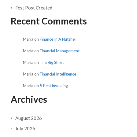
Test Post Created
Recent Comments
Maria
on
Finance In A Nutshell
Maria
on
Financial Management
Maria
on
The Big Short
Maria
on
Financial Intelligence
Maria
on
5 Best investing
Archives
August 2026
July 2026